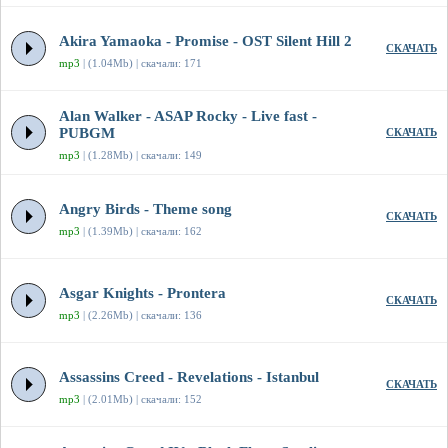
Akira Yamaoka - Promise - OST Silent Hill 2
СКАЧАТЬ
mp3
| (1.04Mb) | скачали: 171
Alan Walker - ASAP Rocky - Live fast -
PUBGM
СКАЧАТЬ
mp3
| (1.28Mb) | скачали: 149
Angry Birds - Theme song
СКАЧАТЬ
mp3
| (1.39Mb) | скачали: 162
Asgar Knights - Prontera
СКАЧАТЬ
mp3
| (2.26Mb) | скачали: 136
Assassins Creed - Revelations - Istanbul
СКАЧАТЬ
mp3
| (2.01Mb) | скачали: 152