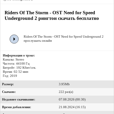
Riders Of The Storm - OST Need for Speed
Underground 2 рингтон скачать бесплатно
Riders Of The Storm - OST Need for Speed Underground 2
прослушать онлайн
Информация о трэке:
Каналы: Stereo
Частота: 44100 Гц
Битрейт:
192 Кбит/сек.
Время: 02:52 мин
Год: 2019
Размер:
3.95Mb
Скачано:
222 раз(а)
Недавнее скачивание:
07.08.2026 (00:30)
Время добавления:
21.08.2024 (16:15)