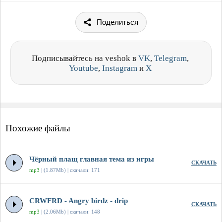
Поделиться
Подписывайтесь на veshok в
VK
,
Telegram
,
Youtube
,
Instagram
и
X
Похожие файлы
Чёрный плащ главная тема из игры
СКАЧАТЬ
mp3
| (1.87Mb) | скачали: 171
CRWFRD - Angry birdz - drip
СКАЧАТЬ
mp3
| (2.06Mb) | скачали: 148