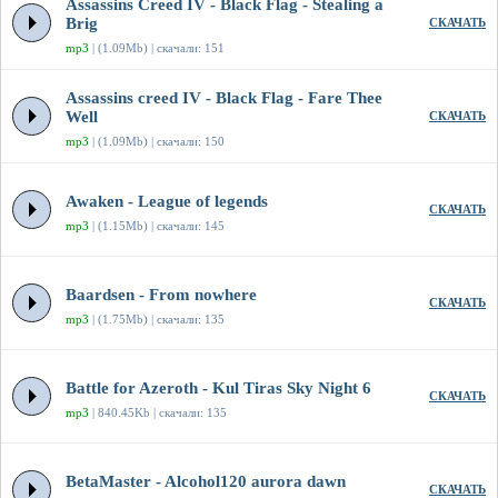
Assassins Creed IV - Black Flag - Stealing a
Brig
СКАЧАТЬ
mp3
| (1.09Mb) | скачали: 151
Assassins creed IV - Black Flag - Fare Thee
Well
СКАЧАТЬ
mp3
| (1.09Mb) | скачали: 150
Awaken - League of legends
СКАЧАТЬ
mp3
| (1.15Mb) | скачали: 145
Baardsen - From nowhere
СКАЧАТЬ
mp3
| (1.75Mb) | скачали: 135
Battle for Azeroth - Kul Tiras Sky Night 6
СКАЧАТЬ
mp3
| 840.45Kb | скачали: 135
BetaMaster - Alcohol120 aurora dawn
СКАЧАТЬ