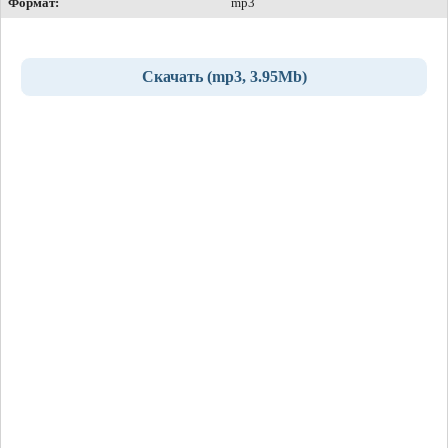
Формат:
mp3
Скачать (mp3, 3.95Mb)