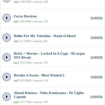
mp3
| 448.61Kb | скачали: 138
Forza Horizon
СКАЧАТЬ
mp3
| 650.04Kb | скачали: 129
Bullet For My Valentine - Hand of blood
СКАЧАТЬ
mp3
| (1.51Mb) | скачали: 148
Brick + Mortar - Locked In A Cage - Из игры
NFS Rivals
СКАЧАТЬ
mp3
| 825.14Kb | скачали: 159
Breakn A Sweat - Most Wanted 2
СКАЧАТЬ
mp3
| 621.88Kb | скачали: 149
Akemi Kimura - Yuko Komiyama - Dr Lights
Capsule
СКАЧАТЬ
mp3
| 817.74Kb | скачали: 149