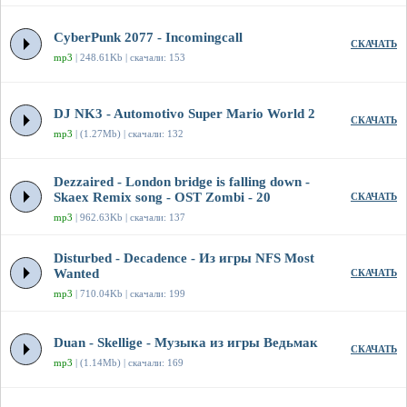
CyberPunk 2077 - Incomingcall
СКАЧАТЬ
mp3
| 248.61Kb | скачали: 153
DJ NK3 - Automotivo Super Mario World 2
СКАЧАТЬ
mp3
| (1.27Mb) | скачали: 132
Dezzaired - London bridge is falling down -
Skaex Remix song - OST Zombi - 20
СКАЧАТЬ
mp3
| 962.63Kb | скачали: 137
Disturbed - Decadence - Из игры NFS Most
Wanted
СКАЧАТЬ
mp3
| 710.04Kb | скачали: 199
Duan - Skellige - Музыка из игры Ведьмак
СКАЧАТЬ
mp3
| (1.14Mb) | скачали: 169