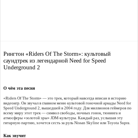
Рингтон «Riders Of The Storm»: культовый
саундтрек из легендарной Need for Speed
Underground 2
О чём эта песня
«Riders Of The Storm» — это трек, который навсегда вписан в историю
видеоигр. Он звучал в главном меню культовой гоночной аркады Need for
Speed Underground 2, вышедшей в 2004 году. Для миллионов геймеров по
всему миру этот трек — символ свободы, ночных гонок, тюнинга и
атмосферы «золотой эры» JDM-культуры. Каждый раз, услышав эту
гитарную партию, хочется сесть за руль Nissan Skyline или Toyota Supra.
Как звучит