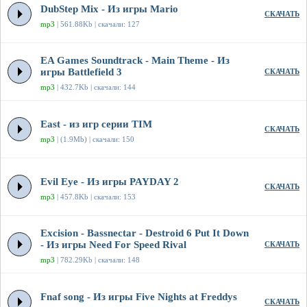
DubStep Mix - Из игры Mario
СКАЧАТЬ
mp3
| 561.88Kb | скачали: 127
EA Games Soundtrack - Main Theme - Из
игры Battlefield 3
СКАЧАТЬ
mp3
| 432.7Kb | скачали: 144
East - из игр серии TIM
СКАЧАТЬ
mp3
| (1.9Mb) | скачали: 150
Evil Eye - Из игры PAYDAY 2
СКАЧАТЬ
mp3
| 457.8Kb | скачали: 153
Excision - Bassnectar - Destroid 6 Put It Down
- Из игры Need For Speed Rival
СКАЧАТЬ
mp3
| 782.29Kb | скачали: 148
Fnaf song - Из игры Five Nights at Freddys
СКАЧАТЬ