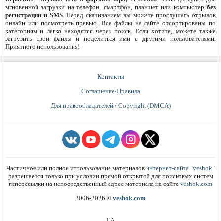
мгновенной загрузки на телефон, смартфон, планшет или компьютер
без
регистрации и SMS
. Перед скачиванием вы можете прослушать отрывок
онлайн или посмотреть превью. Все файлы на сайте отсортированы по
категориям и легко находятся через поиск. Если хотите, можете также
загрузить свои файлы и поделиться ими с другими пользователями.
Приятного использования!
Контакты
Соглашение/Правила
Для правообладателей / Copyright (DMCA)
Частичное или полное использование материалов
интернет-сайта "veshok"
разрешается только при условии прямой открытой для поисковых систем
гиперссылки на непосредственный адрес материала на сайте
veshok.com
2006-2026
©
veshok.com
UA