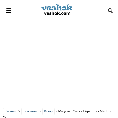
Главная
>
Рингтоны
>
Из игр
>
Megaman Zero 2 Departure - Mythos
Ver