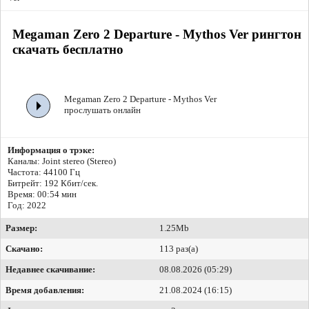
Megaman Zero 2 Departure - Mythos Ver рингтон
скачать бесплатно
Megaman Zero 2 Departure - Mythos Ver
прослушать онлайн
Информация о трэке:
Каналы: Joint stereo (Stereo)
Частота: 44100 Гц
Битрейт:
192 Кбит/сек.
Время: 00:54 мин
Год: 2022
Размер:
1.25Mb
Скачано:
113 раз(а)
Недавнее скачивание:
08.08.2026 (05:29)
Время добавления:
21.08.2024 (16:15)