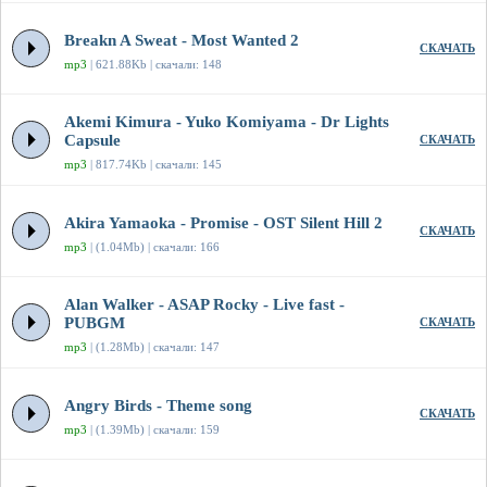
Breakn A Sweat - Most Wanted 2
СКАЧАТЬ
mp3
| 621.88Kb | скачали: 148
Akemi Kimura - Yuko Komiyama - Dr Lights
Capsule
СКАЧАТЬ
mp3
| 817.74Kb | скачали: 145
Akira Yamaoka - Promise - OST Silent Hill 2
СКАЧАТЬ
mp3
| (1.04Mb) | скачали: 166
Alan Walker - ASAP Rocky - Live fast -
PUBGM
СКАЧАТЬ
mp3
| (1.28Mb) | скачали: 147
Angry Birds - Theme song
СКАЧАТЬ
mp3
| (1.39Mb) | скачали: 159