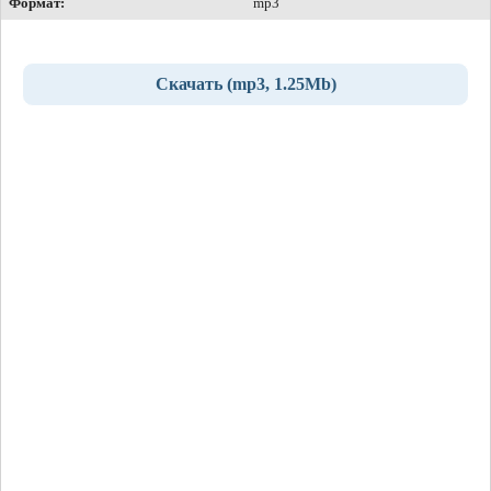
Формат:
mp3
Скачать (mp3, 1.25Mb)