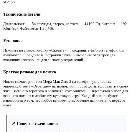
эмоции.
Технические детали
Длительность — 54 секунды, стерео, частота — 44100 Гц, битрейт — 192
Кбит/сек. Файл весит 1.25 Мб.
Установка
Нажмите на синюю кнопку «Скачать» → сохраните файл на телефон или
компьютер → зайдите в настройки звука → выберите этот трек для
входящих звонков или для сигнала уведомлений.
Краткое резюме для поиска
Ищете скачать рингтон Mega Man Zero 2 на телефон, установить
эпическую тему «Departure» на звонок или просто хотите добавить в свою
жизнь немного героизма и величия? Этот рингтон — идеальный выбор для
всех, кто помнит и любит эту культовую игру! Каждый звонок будет
напоминать о том, что любое великое приключение начинается с первого
шага.
📌 Совет по скачиванию