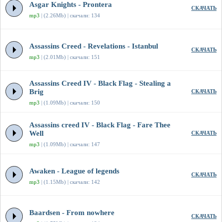
Asgar Knights - Prontera
СКАЧАТЬ
mp3
| (2.26Mb) | скачали: 134
Assassins Creed - Revelations - Istanbul
СКАЧАТЬ
mp3
| (2.01Mb) | скачали: 151
Assassins Creed IV - Black Flag - Stealing a
Brig
СКАЧАТЬ
mp3
| (1.09Mb) | скачали: 150
Assassins creed IV - Black Flag - Fare Thee
Well
СКАЧАТЬ
mp3
| (1.09Mb) | скачали: 147
Awaken - League of legends
СКАЧАТЬ
mp3
| (1.15Mb) | скачали: 142
Baardsen - From nowhere
СКАЧАТЬ