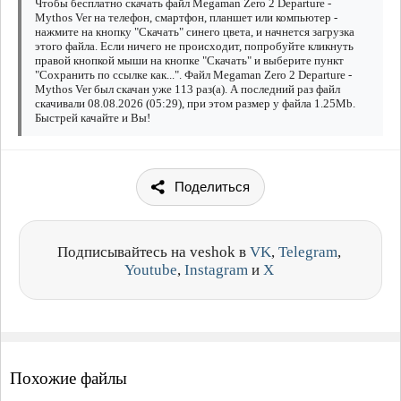
Чтобы бесплатно скачать файл Megaman Zero 2 Departure -
Mythos Ver на телефон, смартфон, планшет или компьютер -
нажмите на кнопку "Скачать" синего цвета, и начнется загрузка
этого файла. Если ничего не происходит, попробуйте кликнуть
правой кнопкой мыши на кнопке "Скачать" и выберите пункт
"Сохранить по ссылке как...". Файл Megaman Zero 2 Departure -
Mythos Ver был скачан уже 113 раз(а). А последний раз файл
скачивали 08.08.2026 (05:29), при этом размер у файла 1.25Mb.
Быстрей качайте и Вы!
Поделиться
Подписывайтесь на veshok в
VK
,
Telegram
,
Youtube
,
Instagram
и
X
Похожие файлы