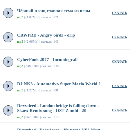
Чёрный плащ главная тема из игры
СКАЧАТЬ
mp3
| (1.87Mb) | скачали: 171
CRWFRD - Angry birdz - drip
СКАЧАТЬ
mp3
| (2.06Mb) | скачали: 143
CyberPunk 2077 - Incomingcall
СКАЧАТЬ
mp3
| 248.61Kb | скачали: 149
DJ NK3 - Automotivo Super Mario World 2
СКАЧАТЬ
mp3
| (1.27Mb) | скачали: 131
Dezzaired - London bridge is falling down -
Skaex Remix song - OST Zombi - 20
СКАЧАТЬ
mp3
| 962.63Kb | скачали: 135