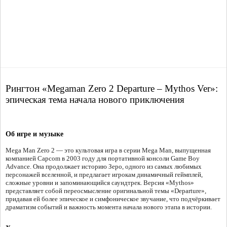
Рингтон «Megaman Zero 2 Departure – Mythos Ver»:
эпическая тема начала нового приключения
Об игре и музыке
Mega Man Zero 2 — это культовая игра в серии Mega Man, выпущенная
компанией Capcom в 2003 году для портативной консоли Game Boy
Advance. Она продолжает историю Зеро, одного из самых любимых
персонажей вселенной, и предлагает игрокам динамичный геймплей,
сложные уровни и запоминающийся саундтрек. Версия «Mythos»
представляет собой переосмысление оригинальной темы «Departure»,
придавая ей более эпическое и симфоническое звучание, что подчёркивает
драматизм событий и важность момента начала нового этапа в истории.