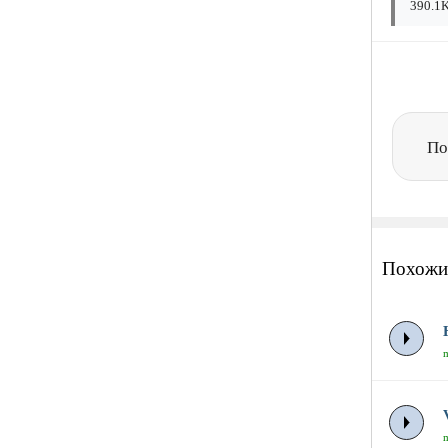
390.1K
По
Похожи