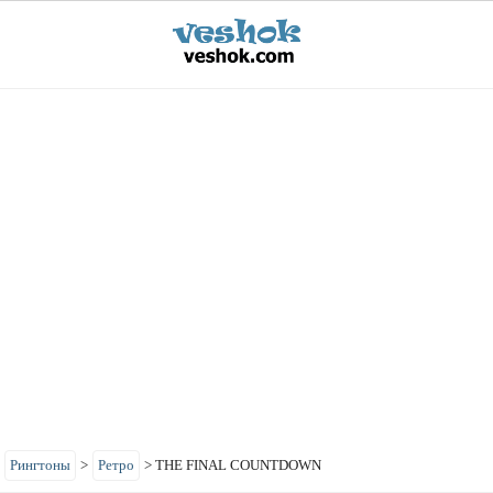
>
Рингтоны
>
Ретро
>
THE FINAL COUNTDOWN