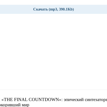
Скачать (mp3, 390.1Kb)
н «THE FINAL COUNTDOWN»: эпический синтезатор
покоривший мир