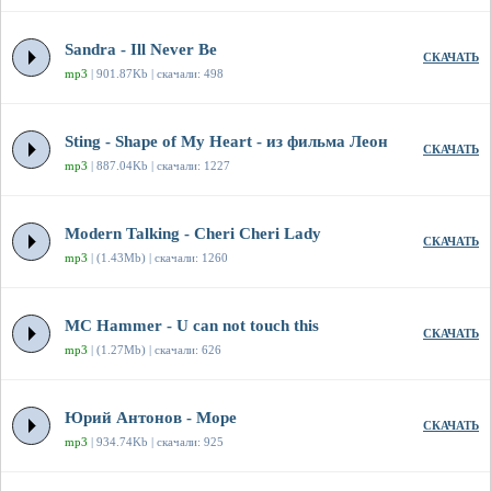
Sandra - Ill Never Be
СКАЧАТЬ
mp3
| 901.87Kb | скачали: 498
Sting - Shape of My Heart - из фильма Леон
СКАЧАТЬ
mp3
| 887.04Kb | скачали: 1227
Modern Talking - Cheri Cheri Lady
СКАЧАТЬ
mp3
| (1.43Mb) | скачали: 1260
MC Hammer - U can not touch this
СКАЧАТЬ
mp3
| (1.27Mb) | скачали: 626
Юрий Антонов - Море
СКАЧАТЬ
mp3
| 934.74Kb | скачали: 925