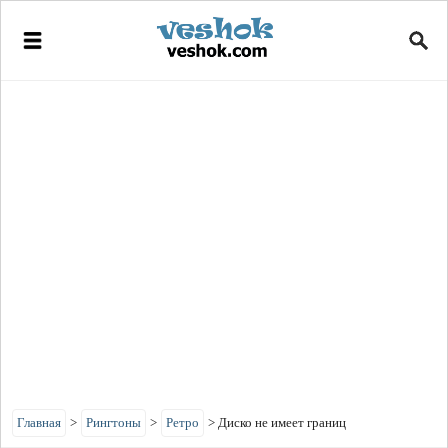
Главная
>
Рингтоны
>
Ретро
>
Диско не имеет границ