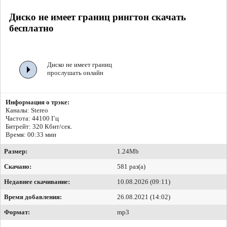
Диско не имеет границ рингтон скачать
бесплатно
Диско не имеет границ
прослушать онлайн
Информация о трэке:
Каналы: Stereo
Частота: 44100 Гц
Битрейт:
320 Кбит/сек.
Время: 00:33 мин
Размер:
1.24Mb
Скачано:
581 раз(а)
Недавнее скачивание:
10.08.2026 (09:11)
Время добавления:
26.08.2021 (14:02)
Формат:
mp3