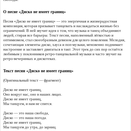
О песне «Диско не имеет границ»
Песня «Диско не имеет границ» — это энергичная и жизнерадостная
композиция, которая призывает танцевать и наслаждаться жизнью без
ограничений. В ней звучит идея о том, что музыка и танец объединяют
людей, стирая все барьеры. Текст песни, наполненный лёгкостью и
оптимизмом, стал своеобразным девизом для целого поколения. Мелодия,
сочетающая элементы диско, хауса и поп-музыки, мгновенно поднимает
настроение и заставляет двигаться в такт. Этот трек до сих пор остаётся
любимым у поклонников ретро-танцевальной музыки и часто звучит на
ретро-вечеринках и дискотеках.
Текст песни «Диско не имеет границ»
(Оригинальный текст — фрагмент)
Диско не имеет границ,
Оно вокруг нас, оно в наших лицах.
Диско не имеет границ,
Мы танцуем, и нам не спится.
Диско — это наша свобода,
Диско — это наша погода.
Диско не имеет границ,
Мы танцуем до утра, до зарниц.