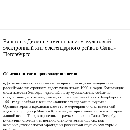
Рингтон «Диско не имеет границ»: культовый
электронный хит с легендарного рейва в Санкт-
Петербурге
Об исполнителе и происхождении песни
«Диско не имеет границ» — это не просто песня, а настоящий гимн
российского электронного андеграунда начала 1990-х годов. Композиция
стала известна благодаря одноимённому музыкальному событию —
грандиозному открытому рейву, который прошёл в Санкт-Петербурге в
1991 году и собрал тысячи поклонников танцевальной музыки.
Организатором и вдохновителем этого мероприятия стал известный
диджей и продюсер Максим Кривонос, который также является автором
данной песни. Трек, выпущенный в рамках проекта «Санкт-Петербург —
культурная столица», мгновенно стал культовым и до сих пор
ассоциируется с эпохой зарождения российской клубной культуры и
свободы.