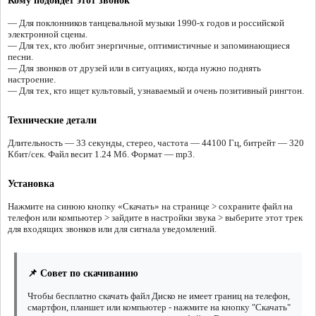
Кому подойдёт этот звонок
— Для поклонников танцевальной музыки 1990-х годов и российской
электронной сцены.
— Для тех, кто любит энергичные, оптимистичные и запоминающиеся
песни.
— Для звонков от друзей или в ситуациях, когда нужно поднять
настроение.
— Для тех, кто ищет культовый, узнаваемый и очень позитивный рингтон.
Технические детали
Длительность — 33 секунды, стерео, частота — 44100 Гц, битрейт — 320
Кбит/сек. Файл весит 1.24 Мб. Формат — mp3.
Установка
Нажмите на синюю кнопку «Скачать» на странице > сохраните файл на
телефон или компьютер > зайдите в настройки звука > выберите этот трек
для входящих звонков или для сигнала уведомлений.
📌 Совет по скачиванию
Чтобы бесплатно скачать файл Диско не имеет границ на телефон,
смартфон, планшет или компьютер - нажмите на кнопку "Скачать"