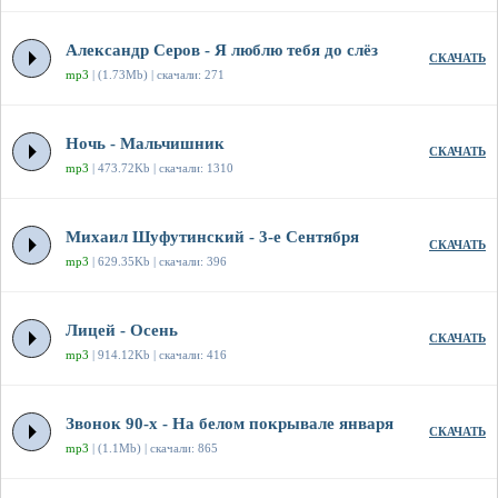
Александр Серов - Я люблю тебя до слёз
СКАЧАТЬ
mp3
| (1.73Mb) | скачали: 271
Ночь - Мальчишник
СКАЧАТЬ
mp3
| 473.72Kb | скачали: 1310
Михаил Шуфутинский - 3-е Сентября
СКАЧАТЬ
mp3
| 629.35Kb | скачали: 396
Лицей - Осень
СКАЧАТЬ
mp3
| 914.12Kb | скачали: 416
Звонок 90-х - На белом покрывале января
СКАЧАТЬ
mp3
| (1.1Mb) | скачали: 865