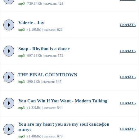
mp3
| 739.84Kb | скачали: 424
Valerie - Joy
СКАЧАТЬ
mp3
| (1.19Mb) | скачали: 620
Snap - Rhythm is a dance
СКАЧАТЬ
mp3
| 997.18Kb | скачали: 552
THE FINAL COUNTDOWN
СКАЧАТЬ
mp3
| 390.1Kb | скачали: 345
You Can Win If You Want - Modern Talking
СКАЧАТЬ
mp3
| (1.32Mb) | скачали: 544
You are my heart you are my soul саксофон
минус
СКАЧАТЬ
mp3
| (1.48Mb) | скачали: 879