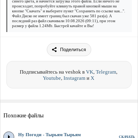
синего цвета, и начнется загрузка этого файла. Если ничего не
происходит, попробуйте кликнуть правой кнопкой мыши на
кнопке "Скачать" и выберите пункт "Сохранить по ссылке как...".
Файл Диско не имеет границ был скачан уже 581 раз(а). А
последний раз файл скачивали 10.08.2026 (09:11), при этом
размер у файла 1.24Mb. Быстрей качайте и Вы!
Поделиться
Подписывайтесь на veshok в
VK
,
Telegram
,
Youtube
,
Instagram
и
X
Похожие файлы
Ну Погоди - Тырьям Тырьям
СКАЧАТЬ