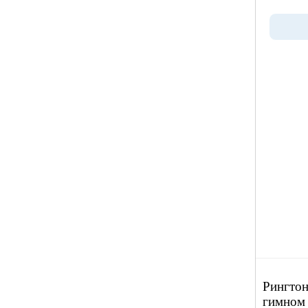
Рингтон
гимном 