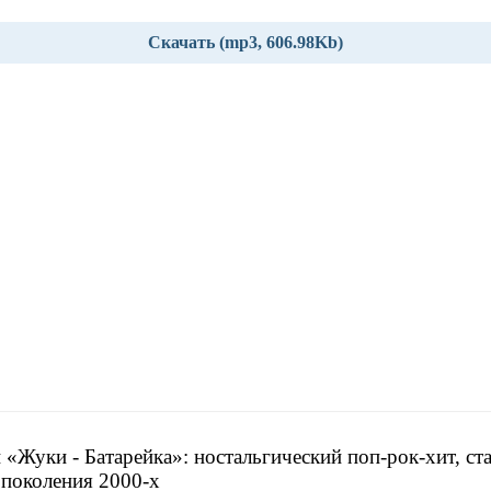
Скачать (mp3, 606.98Kb)
 «Жуки - Батарейка»: ностальгический поп-рок-хит, с
поколения 2000-х