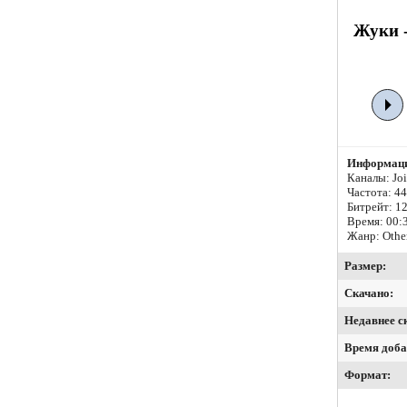
Жуки -
Информаци
Каналы: Join
Частота: 4
Битрейт:
12
Время: 00:
Жанр: Othe
Размер:
Скачано:
Недавнее с
Время доба
Формат: