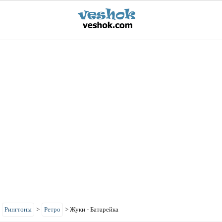
>
Рингтоны
>
Ретро
>
Жуки - Батарейка