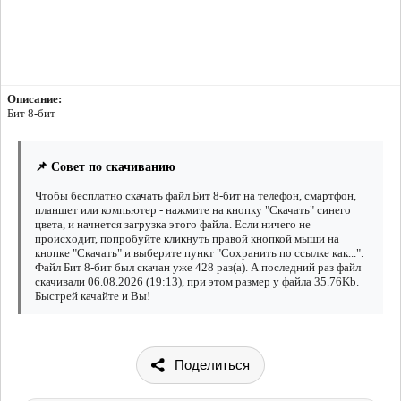
Описание:
Бит 8-бит
📌 Совет по скачиванию
Чтобы бесплатно скачать файл Бит 8-бит на телефон, смартфон,
планшет или компьютер - нажмите на кнопку "Скачать" синего
цвета, и начнется загрузка этого файла. Если ничего не
происходит, попробуйте кликнуть правой кнопкой мыши на
кнопке "Скачать" и выберите пункт "Сохранить по ссылке как...".
Файл Бит 8-бит был скачан уже 428 раз(а). А последний раз файл
скачивали 06.08.2026 (19:13), при этом размер у файла 35.76Kb.
Быстрей качайте и Вы!
Поделиться