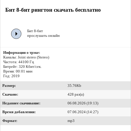
Бит 8-бит рингтон скачать бесплатно
Бит 8-бит
прослушать онлайн
Информация о трэке:
Каналы: Joint stereo (Stereo)
Частота: 44100 Гц
Битрейт:
320 Кбит/сек.
Время: 00:01 мин
Год: 2019
Размер:
35.76Kb
Скачано:
428 раз(а)
Недавнее скачивание:
06.08.2026 (19:13)
Время добавления:
07.06.2024 (14:27)
Формат:
mp3