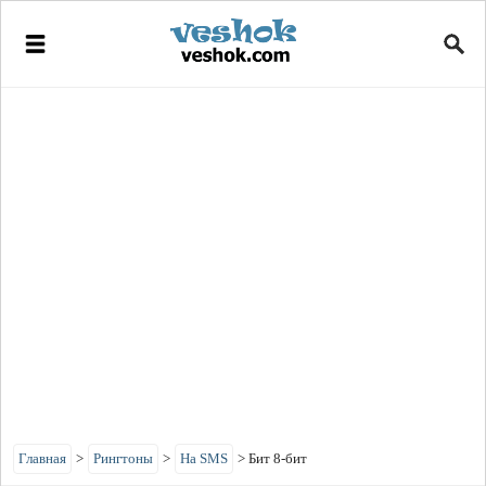
Главная
>
Рингтоны
>
На SMS
>
Бит 8-бит