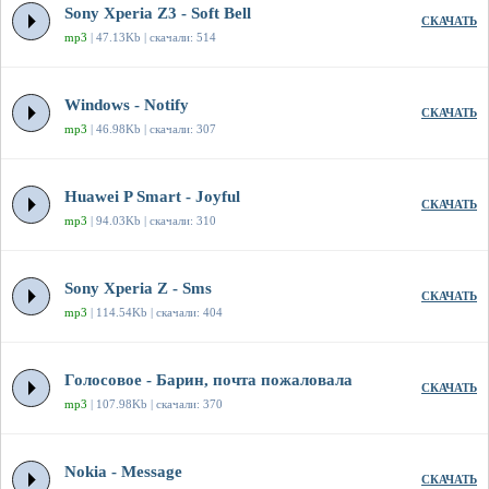
Sony Xperia Z3 - Soft Bell
СКАЧАТЬ
mp3
| 47.13Kb | скачали: 514
Windows - Notify
СКАЧАТЬ
mp3
| 46.98Kb | скачали: 307
Huawei P Smart - Joyful
СКАЧАТЬ
mp3
| 94.03Kb | скачали: 310
Sony Xperia Z - Sms
СКАЧАТЬ
mp3
| 114.54Kb | скачали: 404
Голосовое - Барин, почта пожаловала
СКАЧАТЬ
mp3
| 107.98Kb | скачали: 370
Nokia - Message
СКАЧАТЬ