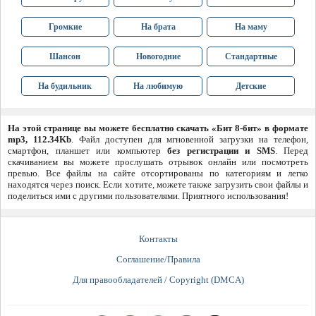
Громкие
На брата
На маму
Шансон
Новогодние
Стандартные
На будильник
На любимую
Детские
На этой странице вы можете бесплатно скачать «Бит 8-бит» в формате
mp3, 112.34Kb
. Файл доступен для мгновенной загрузки на телефон,
смартфон, планшет или компьютер
без регистрации и SMS
. Перед
скачиванием вы можете прослушать отрывок онлайн или посмотреть
превью. Все файлы на сайте отсортированы по категориям и легко
находятся через поиск. Если хотите, можете также загрузить свои файлы и
поделиться ими с другими пользователями. Приятного использования!
Контакты
Соглашение/Правила
Для правообладателей / Copyright (DMCA)