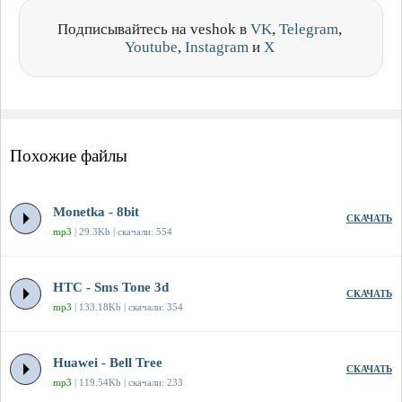
Подписывайтесь на veshok в
VK
,
Telegram
,
Youtube
,
Instagram
и
X
Похожие файлы
Monetka - 8bit
СКАЧАТЬ
mp3
| 29.3Kb | скачали: 554
HTC - Sms Tone 3d
СКАЧАТЬ
mp3
| 133.18Kb | скачали: 354
Huawei - Bell Tree
СКАЧАТЬ
mp3
| 119.54Kb | скачали: 233