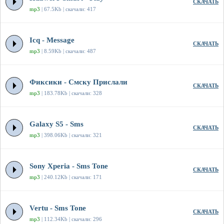
СКАЧАТЬ
mp3
| 67.5Kb | скачали: 417
Icq - Message
СКАЧАТЬ
mp3
| 8.59Kb | скачали: 487
Фиксики - Смску Прислали
СКАЧАТЬ
mp3
| 183.78Kb | скачали: 328
Galaxy S5 - Sms
СКАЧАТЬ
mp3
| 398.06Kb | скачали: 321
Sony Xperia - Sms Tone
СКАЧАТЬ
mp3
| 240.12Kb | скачали: 171
Vertu - Sms Tone
СКАЧАТЬ
mp3
| 112.34Kb | скачали: 296