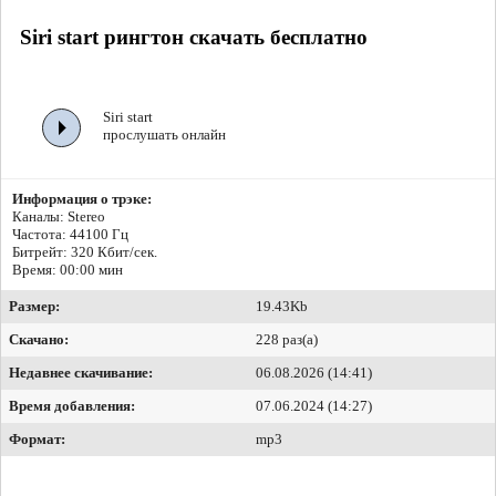
Siri start рингтон скачать бесплатно
Siri start
прослушать онлайн
Информация о трэке:
Каналы: Stereo
Частота: 44100 Гц
Битрейт:
320 Кбит/сек.
Время: 00:00 мин
Размер:
19.43Kb
Скачано:
228 раз(а)
Недавнее скачивание:
06.08.2026 (14:41)
Время добавления:
07.06.2024 (14:27)
Формат:
mp3