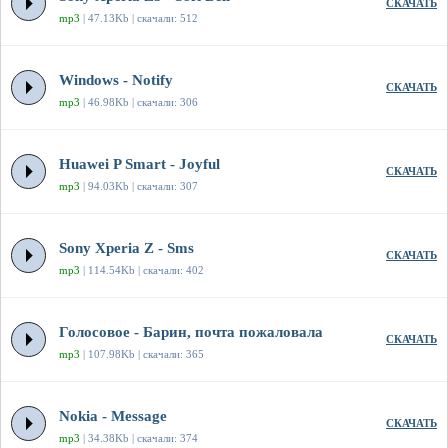
СКАЧАТЬ
mp3
| 47.13Kb | скачали: 512
Windows - Notify
СКАЧАТЬ
mp3
| 46.98Kb | скачали: 306
Huawei P Smart - Joyful
СКАЧАТЬ
mp3
| 94.03Kb | скачали: 307
Sony Xperia Z - Sms
СКАЧАТЬ
mp3
| 114.54Kb | скачали: 402
Голосовое - Барин, почта пожаловала
СКАЧАТЬ
mp3
| 107.98Kb | скачали: 365
Nokia - Message
СКАЧАТЬ
mp3
| 34.38Kb | скачали: 374