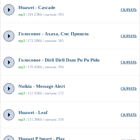
Huawei - Cascade
СКАЧАТЬ
mp3
| 104.23Kb | скачали: 593
Голосовое - Ахаха, Смс Пришла
СКАЧАТЬ
mp3
| 173.28Kb | скачали: 265
Голосовое - Dirli Dirli Dam Pu Pu Pidu
СКАЧАТЬ
mp3
| 170.45Kb | скачали: 394
Noikia - Message Alert
СКАЧАТЬ
mp3
| 112.35Kb | скачали: 172
Huawei - Leaf
СКАЧАТЬ
mp3
| 111.38Kb | скачали: 316
Huawei P Smart - Play