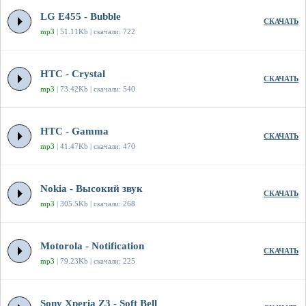
LG E455 - Bubble
СКАЧАТЬ
mp3
| 51.11Kb | скачали: 722
HTC - Crystal
СКАЧАТЬ
mp3
| 73.42Kb | скачали: 540
HTC - Gamma
СКАЧАТЬ
mp3
| 41.47Kb | скачали: 470
Nokia - Высокий звук
СКАЧАТЬ
mp3
| 305.5Kb | скачали: 268
Motorola - Notification
СКАЧАТЬ
mp3
| 79.23Kb | скачали: 225
Sony Xperia Z3 - Soft Bell