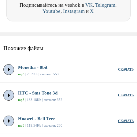
Подписывайтесь на veshok в
VK
,
Telegram
,
Youtube
,
Instagram
и
X
Похожие файлы
Monetka - 8bit
СКАЧАТЬ
mp3
| 29.3Kb | скачали: 553
HTC - Sms Tone 3d
СКАЧАТЬ
mp3
| 133.18Kb | скачали: 352
Huawei - Bell Tree
СКАЧАТЬ
mp3
| 119.54Kb | скачали: 230