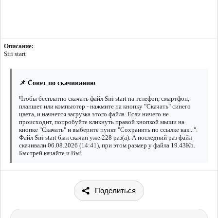
Описание:
Siri start
📌 Совет по скачиванию
Чтобы бесплатно скачать файл Siri start на телефон, смартфон,
планшет или компьютер - нажмите на кнопку "Скачать" синего
цвета, и начнется загрузка этого файла. Если ничего не
происходит, попробуйте кликнуть правой кнопкой мыши на
кнопке "Скачать" и выберите пункт "Сохранить по ссылке как...".
Файл Siri start был скачан уже 228 раз(а). А последний раз файл
скачивали 06.08.2026 (14:41), при этом размер у файла 19.43Kb.
Быстрей качайте и Вы!
Поделиться