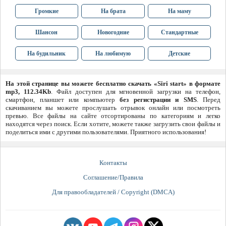
Громкие
На брата
На маму
Шансон
Новогодние
Стандартные
На будильник
На любимую
Детские
На этой странице вы можете бесплатно скачать «Siri start» в формате
mp3, 112.34Kb
. Файл доступен для мгновенной загрузки на телефон,
смартфон, планшет или компьютер
без регистрации и SMS
. Перед
скачиванием вы можете прослушать отрывок онлайн или посмотреть
превью. Все файлы на сайте отсортированы по категориям и легко
находятся через поиск. Если хотите, можете также загрузить свои файлы и
поделиться ими с другими пользователями. Приятного использования!
Контакты
Соглашение/Правила
Для правообладателей / Copyright (DMCA)