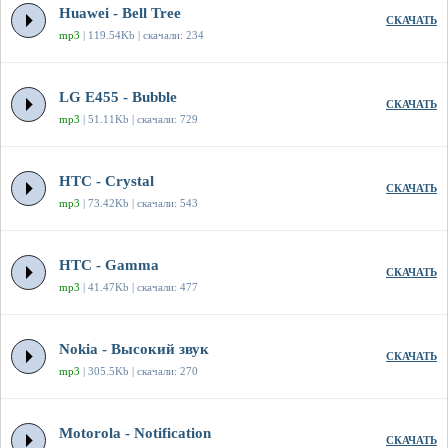
Huawei - Bell Tree
СКАЧАТЬ
mp3
| 119.54Kb | скачали: 234
LG E455 - Bubble
СКАЧАТЬ
mp3
| 51.11Kb | скачали: 729
HTC - Crystal
СКАЧАТЬ
mp3
| 73.42Kb | скачали: 543
HTC - Gamma
СКАЧАТЬ
mp3
| 41.47Kb | скачали: 477
Nokia - Высокий звук
СКАЧАТЬ
mp3
| 305.5Kb | скачали: 270
Motorola - Notification
СКАЧАТЬ