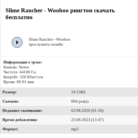
Slime Rancher - Woohoo рингтон скачать
бесплатно
Slime Rancher - Woohoo
прослушать онлайн
Информация о трэке:
Каналы: Stereo
Частота: 44100 Гц
Битрейт:
320 Кбит/сек.
Время: 00:01 мин
Размер:
24.53Kb
Скачано:
604 раз(а)
Недавнее скачивание:
02.08.2026 (01:26)
Время добавления:
23.06.2023 (13:47)
Формат:
mp3