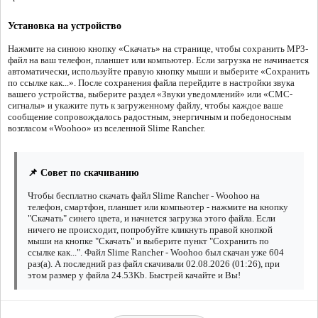
Установка на устройство
Нажмите на синюю кнопку «Скачать» на странице, чтобы сохранить MP3-
файл на ваш телефон, планшет или компьютер. Если загрузка не начинается
автоматически, используйте правую кнопку мыши и выберите «Сохранить
по ссылке как...». После сохранения файла перейдите в настройки звука
вашего устройства, выберите раздел «Звуки уведомлений» или «СМС-
сигналы» и укажите путь к загруженному файлу, чтобы каждое ваше
сообщение сопровождалось радостным, энергичным и победоносным
возгласом «Woohoo» из вселенной Slime Rancher.
📌 Совет по скачиванию
Чтобы бесплатно скачать файл Slime Rancher - Woohoo на
телефон, смартфон, планшет или компьютер - нажмите на кнопку
"Скачать" синего цвета, и начнется загрузка этого файла. Если
ничего не происходит, попробуйте кликнуть правой кнопкой
мыши на кнопке "Скачать" и выберите пункт "Сохранить по
ссылке как...". Файл Slime Rancher - Woohoo был скачан уже 604
раз(а). А последний раз файл скачивали 02.08.2026 (01:26), при
этом размер у файла 24.53Kb. Быстрей качайте и Вы!