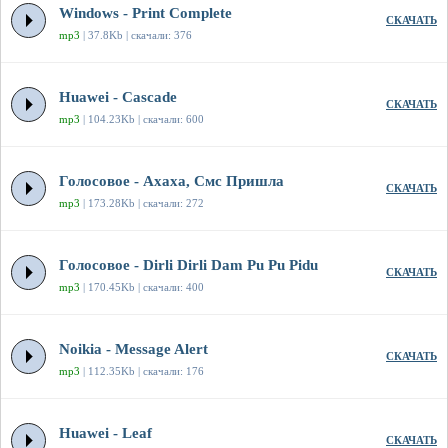
Windows - Print Complete
СКАЧАТЬ
mp3
| 37.8Kb | скачали: 376
Huawei - Cascade
СКАЧАТЬ
mp3
| 104.23Kb | скачали: 600
Голосовое - Ахаха, Смс Пришла
СКАЧАТЬ
mp3
| 173.28Kb | скачали: 272
Голосовое - Dirli Dirli Dam Pu Pu Pidu
СКАЧАТЬ
mp3
| 170.45Kb | скачали: 400
Noikia - Message Alert
СКАЧАТЬ
mp3
| 112.35Kb | скачали: 176
Huawei - Leaf
СКАЧАТЬ