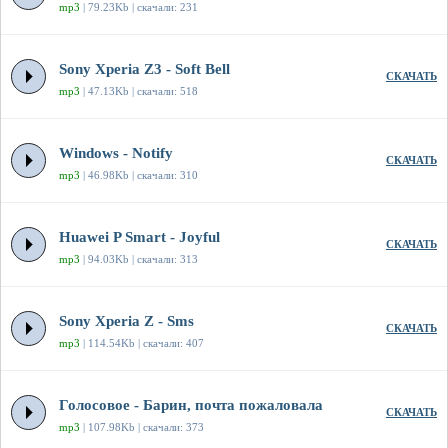
mp3
| 79.23Kb | скачали: 231
Sony Xperia Z3 - Soft Bell
СКАЧАТЬ
mp3
| 47.13Kb | скачали: 518
Windows - Notify
СКАЧАТЬ
mp3
| 46.98Kb | скачали: 310
Huawei P Smart - Joyful
СКАЧАТЬ
mp3
| 94.03Kb | скачали: 313
Sony Xperia Z - Sms
СКАЧАТЬ
mp3
| 114.54Kb | скачали: 407
Голосовое - Барин, почта пожаловала
СКАЧАТЬ
mp3
| 107.98Kb | скачали: 373