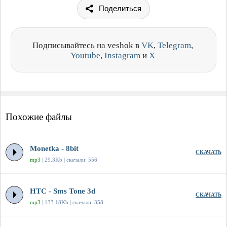
Поделиться
Подписывайтесь на veshok в
VK
,
Telegram
,
Youtube
,
Instagram
и
X
Похожие файлы
Monetka - 8bit
СКАЧАТЬ
mp3
| 29.3Kb | скачали: 556
HTC - Sms Tone 3d
СКАЧАТЬ
mp3
| 133.18Kb | скачали: 358