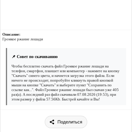
Описание:
Громкое ржание лошади
📌 Совет по скачиванию
Чтобы бесплатно скачать файл Громкое ржание лошади на
телефон, смартфон, планшет или компьютер - нажмите на кнопку
"Скачать" синего цвета, и начнется загрузка этого файла. Если
ничего не происходит, попробуйте кликнуть правой кнопкой
мыши на кнопке "Скачать" и выберите пункт "Сохранить по
ссылке как...". Файл Громкое ржание лошади был скачан уже 405
раз(а). А последний раз файл скачивали 07.08.2026 (19:53), при
этом размер у файла 57.56Kb. Быстрей качайте и Вы!
Поделиться