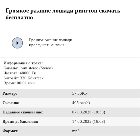
Громкое ржание лошади рингтон скачать
бесплатно
Громкое ржание лошади
прослушать онлайн
Информация о трэке:
Каналы: Joint stereo (Stereo)
Частота: 48000 Гц
Битрейт:
320 Кбит/сек.
Время: 00:01 мин
Размер:
57.56Kb
Скачано:
405 раз(а)
Недавнее скачивание:
07.08.2026 (19:53)
Время добавления:
14.06.2022 (16:03)
Формат:
mp3