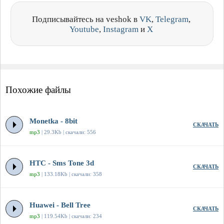
Подписывайтесь на veshok в
VK
,
Telegram
,
Youtube
,
Instagram
и
X
Похожие файлы
Monetka - 8bit
СКАЧАТЬ
mp3
| 29.3Kb | скачали: 556
HTC - Sms Tone 3d
СКАЧАТЬ
mp3
| 133.18Kb | скачали: 358
Huawei - Bell Tree
СКАЧАТЬ
mp3
| 119.54Kb | скачали: 234