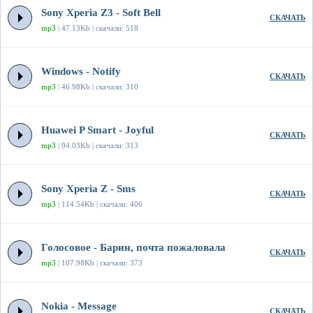
Sony Xperia Z3 - Soft Bell
СКАЧАТЬ
mp3
| 47.13Kb | скачали: 518
Windows - Notify
СКАЧАТЬ
mp3
| 46.98Kb | скачали: 310
Huawei P Smart - Joyful
СКАЧАТЬ
mp3
| 94.03Kb | скачали: 313
Sony Xperia Z - Sms
СКАЧАТЬ
mp3
| 114.54Kb | скачали: 406
Голосовое - Барин, почта пожаловала
СКАЧАТЬ
mp3
| 107.98Kb | скачали: 373
Nokia - Message
СКАЧАТЬ