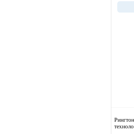
Рингтон
техноло