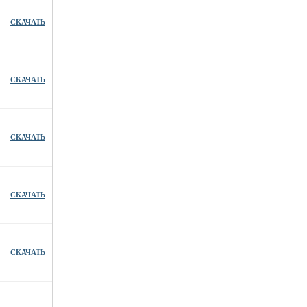
СКАЧАТЬ
СКАЧАТЬ
СКАЧАТЬ
СКАЧАТЬ
СКАЧАТЬ