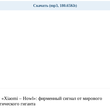
Скачать (mp3, 180.65Kb)
 «Xiaomi – Howl»: фирменный сигнал от мирового
гического гиганта