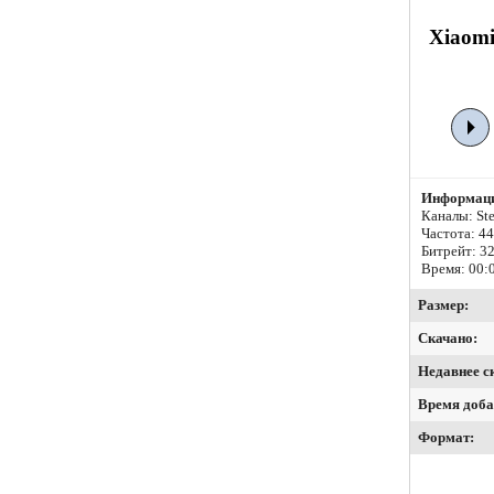
Xiaomi
Информаци
Каналы: Ste
Частота: 4
Битрейт:
32
Время: 00:
Размер:
Скачано:
Недавнее с
Время доба
Формат: