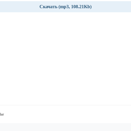
Скачать (mp3, 108.21Kb)
dar