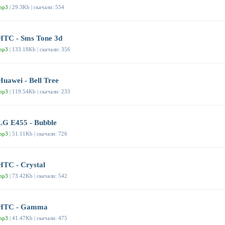
mp3
| 29.3Kb | скачали: 554
HTC - Sms Tone 3d
mp3
| 133.18Kb | скачали: 356
Huawei - Bell Tree
mp3
| 119.54Kb | скачали: 233
LG E455 - Bubble
mp3
| 51.11Kb | скачали: 726
HTC - Crystal
mp3
| 73.42Kb | скачали: 542
HTC - Gamma
mp3
| 41.47Kb | скачали: 475