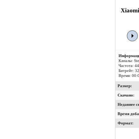
Xiaomi
Информаци
Каналы: Ste
Частота: 4
Битрейт:
32
Время: 00:
Размер:
Скачано:
Недавнее с
Время доба
Формат: