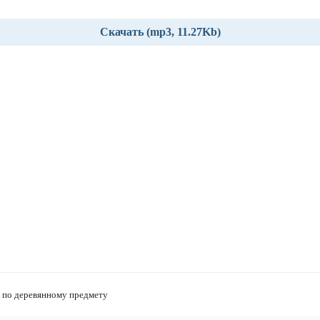
Скачать (mp3, 11.27Kb)
к по деревянному предмету