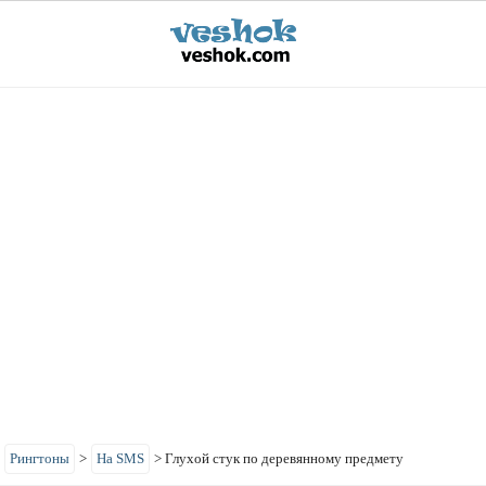
>
Рингтоны
>
На SMS
>
Глухой стук по деревянному предмету