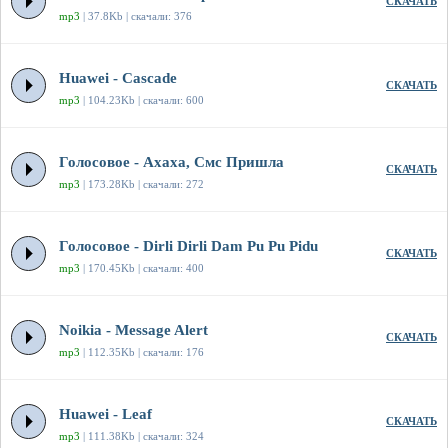
СКАЧАТЬ
mp3
| 37.8Kb | скачали: 376
Huawei - Cascade
СКАЧАТЬ
mp3
| 104.23Kb | скачали: 600
Голосовое - Ахаха, Смс Пришла
СКАЧАТЬ
mp3
| 173.28Kb | скачали: 272
Голосовое - Dirli Dirli Dam Pu Pu Pidu
СКАЧАТЬ
mp3
| 170.45Kb | скачали: 400
Noikia - Message Alert
СКАЧАТЬ
mp3
| 112.35Kb | скачали: 176
Huawei - Leaf
СКАЧАТЬ
mp3
| 111.38Kb | скачали: 324