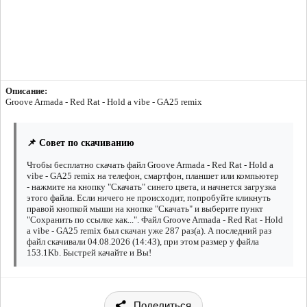
Описание:
Groove Armada - Red Rat - Hold a vibe - GA25 remix
📌 Совет по скачиванию
Чтобы бесплатно скачать файл Groove Armada - Red Rat - Hold a
vibe - GA25 remix на телефон, смартфон, планшет или компьютер
- нажмите на кнопку "Скачать" синего цвета, и начнется загрузка
этого файла. Если ничего не происходит, попробуйте кликнуть
правой кнопкой мыши на кнопке "Скачать" и выберите пункт
"Сохранить по ссылке как...". Файл Groove Armada - Red Rat - Hold
a vibe - GA25 remix был скачан уже 287 раз(а). А последний раз
файл скачивали 04.08.2026 (14:43), при этом размер у файла
153.1Kb. Быстрей качайте и Вы!
Поделиться