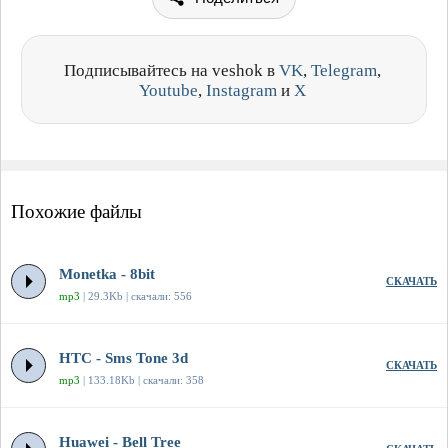
Подписывайтесь на veshok в
VK
,
Telegram
,
Youtube
,
Instagram
и
X
Похожие файлы
Monetka - 8bit
СКАЧАТЬ
mp3
| 29.3Kb | скачали: 556
HTC - Sms Tone 3d
СКАЧАТЬ
mp3
| 133.18Kb | скачали: 358
Huawei - Bell Tree