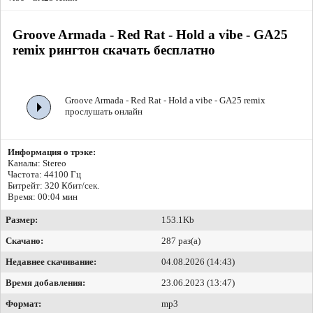
Groove Armada - Red Rat - Hold a vibe - GA25
remix рингтон скачать бесплатно
Groove Armada - Red Rat - Hold a vibe - GA25 remix
прослушать онлайн
Информация о трэке:
Каналы: Stereo
Частота: 44100 Гц
Битрейт:
320 Кбит/сек.
Время: 00:04 мин
Размер:
153.1Kb
Скачано:
287 раз(а)
Недавнее скачивание:
04.08.2026 (14:43)
Время добавления:
23.06.2023 (13:47)
Формат:
mp3