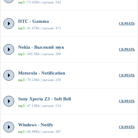
mp3
| 73.42Kb | скачали: 542
HTC - Gamma
СКАЧАТЬ
mp3
| 41.47Kb | скачали: 472
Nokia - Высокий звук
СКАЧАТЬ
mp3
| 305.5Kb | скачали: 268
Motorola - Notification
СКАЧАТЬ
mp3
| 79.23Kb | скачали: 230
Sony Xperia Z3 - Soft Bell
СКАЧАТЬ
mp3
| 47.13Kb | скачали: 514
Windows - Notify
СКАЧАТЬ
mp3
| 46.98Kb | скачали: 307