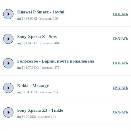
Huawei P Smart - Joyful
СКАЧАТЬ
mp3
| 94.03Kb | скачали: 310
Sony Xperia Z - Sms
СКАЧАТЬ
mp3
| 114.54Kb | скачали: 404
Голосовое - Барин, почта пожаловала
СКАЧАТЬ
mp3
| 107.98Kb | скачали: 370
Nokia - Message
СКАЧАТЬ
mp3
| 34.38Kb | скачали: 375
Sony Xperia Z3 - Tinkle
СКАЧАТЬ
mp3
| 70.8Kb | скачали: 201