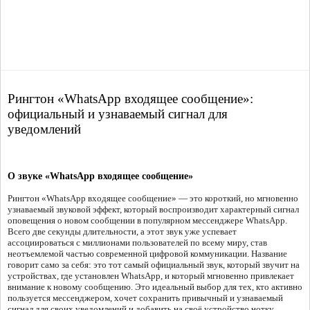
Рингтон «WhatsApp входящее сообщение»:
официальный и узнаваемый сигнал для
уведомлений
О звуке «WhatsApp входящее сообщение»
Рингтон «WhatsApp входящее сообщение» — это короткий, но мгновенно
узнаваемый звуковой эффект, который воспроизводит характерный сигнал
оповещения о новом сообщении в популярном мессенджере WhatsApp.
Всего две секунды длительности, а этот звук уже успевает
ассоциироваться с миллионами пользователей по всему миру, став
неотъемлемой частью современной цифровой коммуникации. Название
говорит само за себя: это тот самый официальный звук, который звучит на
устройствах, где установлен WhatsApp, и который мгновенно привлекает
внимание к новому сообщению. Это идеальный выбор для тех, кто активно
пользуется мессенджером, хочет сохранить привычный и узнаваемый
сигнал для своих уведомлений и добавить на своё устройство нотку