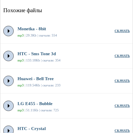
Похожие файлы
Monetka - 8bit
СКАЧАТЬ
mp3
| 29.3Kb | скачали: 554
HTC - Sms Tone 3d
СКАЧАТЬ
mp3
| 133.18Kb | скачали: 354
Huawei - Bell Tree
СКАЧАТЬ
mp3
| 119.54Kb | скачали: 233
LG E455 - Bubble
СКАЧАТЬ
mp3
| 51.11Kb | скачали: 725
HTC - Crystal
СКАЧАТЬ