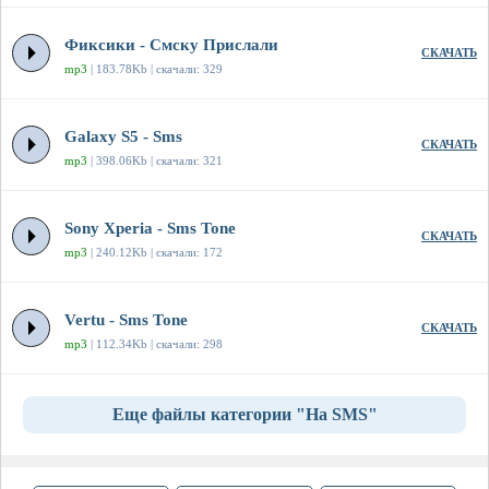
Фиксики - Смску Прислали
СКАЧАТЬ
mp3
| 183.78Kb | скачали: 329
Galaxy S5 - Sms
СКАЧАТЬ
mp3
| 398.06Kb | скачали: 321
Sony Xperia - Sms Tone
СКАЧАТЬ
mp3
| 240.12Kb | скачали: 172
Vertu - Sms Tone
СКАЧАТЬ
mp3
| 112.34Kb | скачали: 298
Еще файлы категории "На SMS"