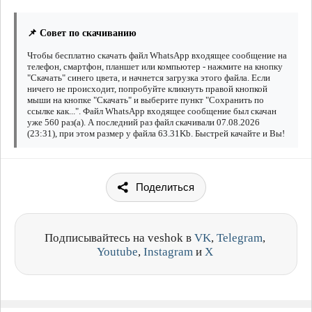
📌 Совет по скачиванию
Чтобы бесплатно скачать файл WhatsApp входящее сообщение на
телефон, смартфон, планшет или компьютер - нажмите на кнопку
"Скачать" синего цвета, и начнется загрузка этого файла. Если
ничего не происходит, попробуйте кликнуть правой кнопкой
мыши на кнопке "Скачать" и выберите пункт "Сохранить по
ссылке как...". Файл WhatsApp входящее сообщение был скачан
уже 560 раз(а). А последний раз файл скачивали 07.08.2026
(23:31), при этом размер у файла 63.31Kb. Быстрей качайте и Вы!
Поделиться
Подписывайтесь на veshok в
VK
,
Telegram
,
Youtube
,
Instagram
и
X