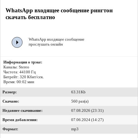
WhatsApp входящее сообщение рингтон
скачать бесплатно
WhatsApp входящее сообщение
прослушать онлайн
Информация о трэке:
Каналы: Stereo
Частота: 44100 Гц
Битрейт:
320 Кбит/сек.
Время: 00:02 мин
Размер:
63.31Kb
Скачано:
560 раз(а)
Недавнее скачивание:
07.08.2026 (23:31)
Время добавления:
07.06.2024 (14:27)
Формат:
mp3