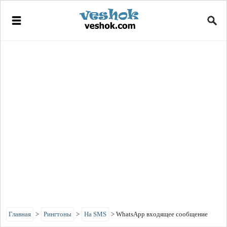
Главная
>
Рингтоны
>
На SMS
>
WhatsApp входящее сообщение