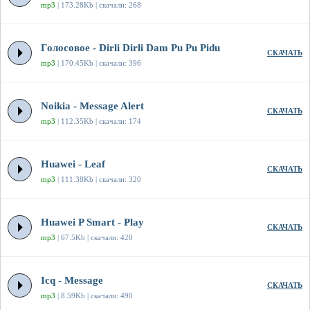
mp3
| 173.28Kb | скачали: 268
Голосовое - Dirli Dirli Dam Pu Pu Pidu
СКАЧАТЬ
mp3
| 170.45Kb | скачали: 396
Noikia - Message Alert
СКАЧАТЬ
mp3
| 112.35Kb | скачали: 174
Huawei - Leaf
СКАЧАТЬ
mp3
| 111.38Kb | скачали: 320
Huawei P Smart - Play
СКАЧАТЬ
mp3
| 67.5Kb | скачали: 420
Icq - Message
СКАЧАТЬ
mp3
| 8.59Kb | скачали: 490