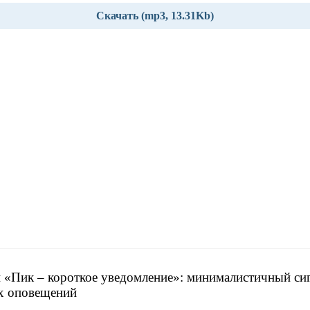
Скачать (mp3, 13.31Kb)
 «Пик – короткое уведомление»: минималистичный сиг
х оповещений