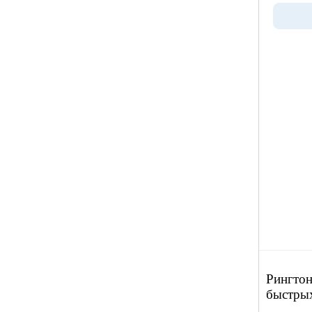
Рингтон
быстры