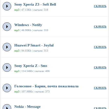
Sony Xperia Z3 - Soft Bell
СКАЧАТЬ
mp3
| 47.13Kb | скачали: 518
Windows - Notify
СКАЧАТЬ
mp3
| 46.98Kb | скачали: 310
Huawei P Smart - Joyful
СКАЧАТЬ
mp3
| 94.03Kb | скачали: 313
Sony Xperia Z - Sms
СКАЧАТЬ
mp3
| 114.54Kb | скачали: 406
Голосовое - Барин, почта пожаловала
СКАЧАТЬ
mp3
| 107.98Kb | скачали: 373
Nokia - Message
СКАЧАТЬ