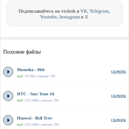
Подписывайтесь на veshok в
VK
,
Telegram
,
Youtube
,
Instagram
и
X
Похожие файлы
Monetka - 8bit
СКАЧАТЬ
mp3
| 29.3Kb | скачали: 556
HTC - Sms Tone 3d
СКАЧАТЬ
mp3
| 133.18Kb | скачали: 358
Huawei - Bell Tree
СКАЧАТЬ
mp3
| 119.54Kb | скачали: 234