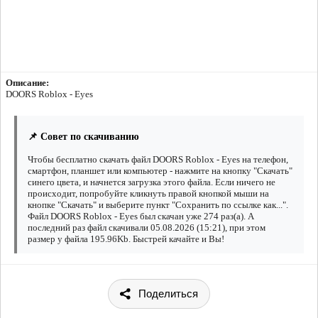
Описание:
DOORS Roblox - Eyes
📌 Совет по скачиванию
Чтобы бесплатно скачать файл DOORS Roblox - Eyes на телефон,
смартфон, планшет или компьютер - нажмите на кнопку "Скачать"
синего цвета, и начнется загрузка этого файла. Если ничего не
происходит, попробуйте кликнуть правой кнопкой мыши на
кнопке "Скачать" и выберите пункт "Сохранить по ссылке как...".
Файл DOORS Roblox - Eyes был скачан уже 274 раз(а). А
последний раз файл скачивали 05.08.2026 (15:21), при этом
размер у файла 195.96Kb. Быстрей качайте и Вы!
Поделиться