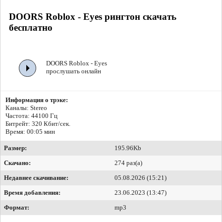
DOORS Roblox - Eyes рингтон скачать
бесплатно
DOORS Roblox - Eyes
прослушать онлайн
Информация о трэке:
Каналы: Stereo
Частота: 44100 Гц
Битрейт:
320 Кбит/сек.
Время: 00:05 мин
Размер:
195.96Kb
Скачано:
274 раз(а)
Недавнее скачивание:
05.08.2026 (15:21)
Время добавления:
23.06.2023 (13:47)
Формат:
mp3