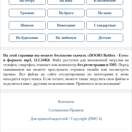
На сестру
На папу
Классические
Громкие
На брата
На маму
Шансон
Новогодние
Стандартные
На будильник
На любимую
Детские
На этой странице вы можете бесплатно скачать «DOORS Roblox - Eyes»
в формате mp3, 112.34Kb
. Файл доступен для мгновенной загрузки на
телефон, смартфон, планшет или компьютер
без регистрации и SMS
. Перед
скачиванием вы можете прослушать отрывок онлайн или посмотреть
превью. Все файлы на сайте отсортированы по категориям и легко
находятся через поиск. Если хотите, можете также загрузить свои файлы и
поделиться ими с другими пользователями. Приятного использования!
Контакты
Соглашение/Правила
Для правообладателей / Copyright (DMCA)