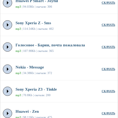
Huawei P Smart - Joyful
СКАЧАТЬ
mp3
| 94.03Kb | скачали: 306
Sony Xperia Z - Sms
СКАЧАТЬ
mp3
| 114.54Kb | скачали: 402
Голосовое - Барин, почта пожаловала
СКАЧАТЬ
mp3
| 107.98Kb | скачали: 365
Nokia - Message
СКАЧАТЬ
mp3
| 34.38Kb | скачали: 372
Sony Xperia Z3 - Tinkle
СКАЧАТЬ
mp3
| 70.8Kb | скачали: 200
Huawei - Zen
СКАЧАТЬ
mp3
| 98.11Kb | скачали: 475