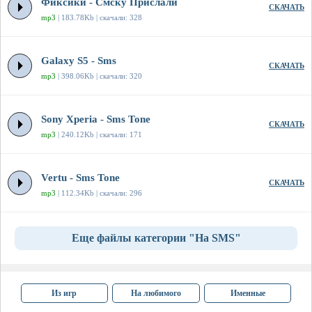
Фиксики - Смску Прислали
СКАЧАТЬ
mp3
| 183.78Kb | скачали: 328
Galaxy S5 - Sms
СКАЧАТЬ
mp3
| 398.06Kb | скачали: 320
Sony Xperia - Sms Tone
СКАЧАТЬ
mp3
| 240.12Kb | скачали: 171
Vertu - Sms Tone
СКАЧАТЬ
mp3
| 112.34Kb | скачали: 296
Еще файлы категории "На SMS"
Из игр
На любимого
Именные