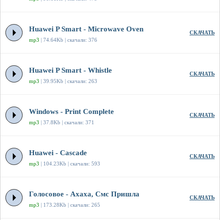
Huawei P Smart - Microwave Oven
СКАЧАТЬ
mp3
| 74.64Kb | скачали: 376
Huawei P Smart - Whistle
СКАЧАТЬ
mp3
| 39.95Kb | скачали: 263
Windows - Print Complete
СКАЧАТЬ
mp3
| 37.8Kb | скачали: 371
Huawei - Cascade
СКАЧАТЬ
mp3
| 104.23Kb | скачали: 593
Голосовое - Ахаха, Смс Пришла
СКАЧАТЬ
mp3
| 173.28Kb | скачали: 265