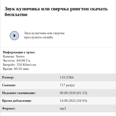
Звук кузнечика или сверчка рингтон скачать
бесплатно
Звук кузнечика или сверчка
прослушать онлайн
Информация о трэке:
Каналы: Stereo
Частота: 44100 Гц
Битрейт:
320 Кбит/сек.
Время: 00:03 мин
Размер:
110.25Kb
Скачано:
717 раз(а)
Недавнее скачивание:
06.08.2026 (01:53)
Время добавления:
14.06.2022 (16:03)
Формат:
mp3