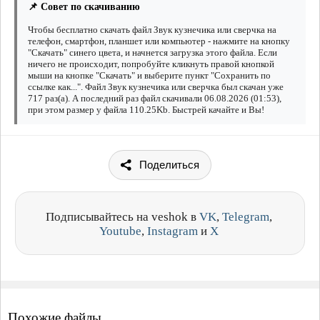
📌 Совет по скачиванию
Чтобы бесплатно скачать файл Звук кузнечика или сверчка на
телефон, смартфон, планшет или компьютер - нажмите на кнопку
"Скачать" синего цвета, и начнется загрузка этого файла. Если
ничего не происходит, попробуйте кликнуть правой кнопкой
мыши на кнопке "Скачать" и выберите пункт "Сохранить по
ссылке как...". Файл Звук кузнечика или сверчка был скачан уже
717 раз(а). А последний раз файл скачивали 06.08.2026 (01:53),
при этом размер у файла 110.25Kb. Быстрей качайте и Вы!
Поделиться
Подписывайтесь на veshok в
VK
,
Telegram
,
Youtube
,
Instagram
и
X
Похожие файлы