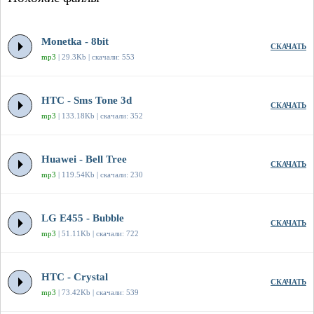
Monetka - 8bit
СКАЧАТЬ
mp3
| 29.3Kb | скачали: 553
HTC - Sms Tone 3d
СКАЧАТЬ
mp3
| 133.18Kb | скачали: 352
Huawei - Bell Tree
СКАЧАТЬ
mp3
| 119.54Kb | скачали: 230
LG E455 - Bubble
СКАЧАТЬ
mp3
| 51.11Kb | скачали: 722
HTC - Crystal
СКАЧАТЬ
mp3
| 73.42Kb | скачали: 539