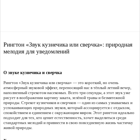
Рингтон «Звук кузнечика или сверчка»: природная
мелодия для уведомлений
О звуке кузнечика и сверчка
Рингтон «Звук кузнечика или сверчка» — это короткий, но очень
атмосферный звуковой эффект, переносящий нас в тёплый летний вечер,
наполненный стрекотом насекомых. Всего три секунды, а этот звук уже
рисует в воображении картину заката, зелёной травы и безмятежной
природы. Стрекот кузнечиков и сверчков — один из самых узнаваемых и
успокаивающих природных звуков, который ассоциируется с отдыхом,
спокойствием и единением с окружающим миром. Этот рингтон идеально
подходит для тех, кто ценит естественность, хочет выделиться среди
стандартных мелодий и привнести в свою повседневную жизнь частичку
живой природы.