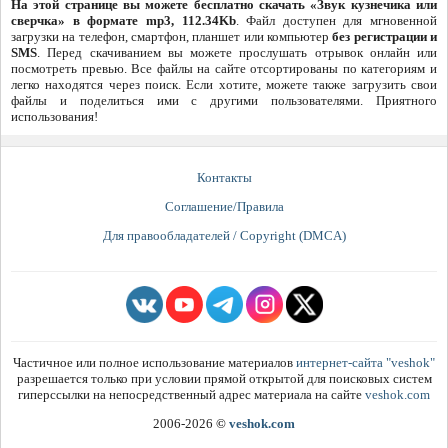
На этой странице вы можете бесплатно скачать «Звук кузнечика или
сверчка» в формате mp3, 112.34Kb
. Файл доступен для мгновенной
загрузки на телефон, смартфон, планшет или компьютер
без регистрации и
SMS
. Перед скачиванием вы можете прослушать отрывок онлайн или
посмотреть превью. Все файлы на сайте отсортированы по категориям и
легко находятся через поиск. Если хотите, можете также загрузить свои
файлы и поделиться ими с другими пользователями. Приятного
использования!
Контакты
Соглашение/Правила
Для правообладателей / Copyright (DMCA)
Частичное или полное использование материалов
интернет-сайта "veshok"
разрешается только при условии прямой открытой для поисковых систем
гиперссылки на непосредственный адрес материала на сайте
veshok.com
2006-2026
©
veshok.com