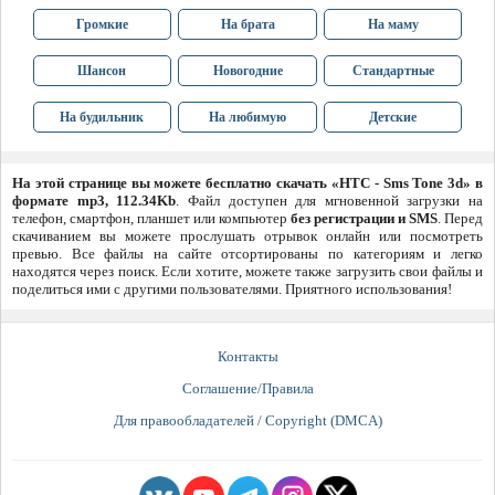
Громкие
На брата
На маму
Шансон
Новогодние
Стандартные
На будильник
На любимую
Детские
На этой странице вы можете бесплатно скачать «HTC - Sms Tone 3d» в
формате mp3, 112.34Kb
. Файл доступен для мгновенной загрузки на
телефон, смартфон, планшет или компьютер
без регистрации и SMS
. Перед
скачиванием вы можете прослушать отрывок онлайн или посмотреть
превью. Все файлы на сайте отсортированы по категориям и легко
находятся через поиск. Если хотите, можете также загрузить свои файлы и
поделиться ими с другими пользователями. Приятного использования!
Контакты
Соглашение/Правила
Для правообладателей / Copyright (DMCA)