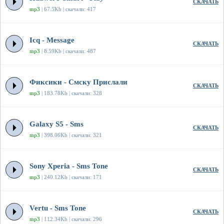
СКАЧАТЬ
mp3
| 67.5Kb | скачали: 417
Icq - Message
СКАЧАТЬ
mp3
| 8.59Kb | скачали: 487
Фиксики - Смску Прислали
СКАЧАТЬ
mp3
| 183.78Kb | скачали: 328
Galaxy S5 - Sms
СКАЧАТЬ
mp3
| 398.06Kb | скачали: 321
Sony Xperia - Sms Tone
СКАЧАТЬ
mp3
| 240.12Kb | скачали: 171
Vertu - Sms Tone
СКАЧАТЬ
mp3
| 112.34Kb | скачали: 296