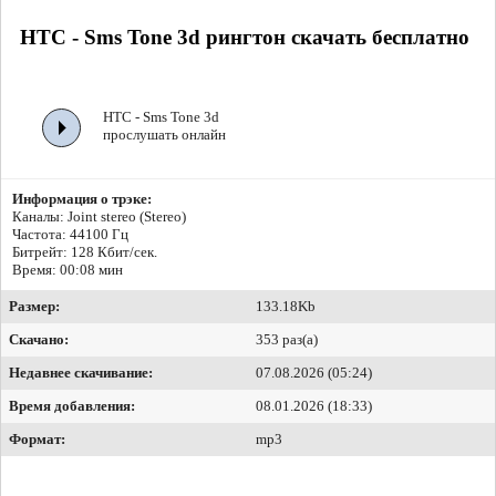
HTC - Sms Tone 3d рингтон скачать бесплатно
HTC - Sms Tone 3d
прослушать онлайн
Информация о трэке:
Каналы: Joint stereo (Stereo)
Частота: 44100 Гц
Битрейт:
128 Кбит/сек.
Время: 00:08 мин
Размер:
133.18Kb
Скачано:
353 раз(а)
Недавнее скачивание:
07.08.2026 (05:24)
Время добавления:
08.01.2026 (18:33)
Формат:
mp3