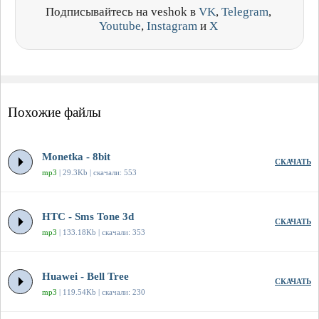
Подписывайтесь на veshok в
VK
,
Telegram
,
Youtube
,
Instagram
и
X
Похожие файлы
Monetka - 8bit
СКАЧАТЬ
mp3
| 29.3Kb | скачали: 553
HTC - Sms Tone 3d
СКАЧАТЬ
mp3
| 133.18Kb | скачали: 353
Huawei - Bell Tree
СКАЧАТЬ
mp3
| 119.54Kb | скачали: 230