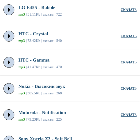
LG E455 - Bubble
СКАЧАТЬ
mp3
| 51.11Kb | скачали: 722
HTC - Crystal
СКАЧАТЬ
mp3
| 73.42Kb | скачали: 540
HTC - Gamma
СКАЧАТЬ
mp3
| 41.47Kb | скачали: 470
Nokia - Высокий звук
СКАЧАТЬ
mp3
| 305.5Kb | скачали: 268
Motorola - Notification
СКАЧАТЬ
mp3
| 79.23Kb | скачали: 225
Sony Xperia Z3 - Soft Bell