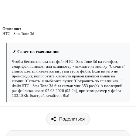
Описание:
HTC - Sms Tone 3d
📌 Совет по скачиванию
Чтобы бесплатно скачать файл HTC - Sms Tone 3d на телефон,
смартфон, планшет или компьютер - нажмите на кнопку "Скачать"
синего цвета, и начнется загрузка этого файла. Если ничего не
происходит, попробуйте кликнуть правой кнопкой мыши на
кнопке "Скачать" и выберите пункт "Сохранить по ссылке как...".
Файл HTC - Sms Tone 3d был скачан уже 353 раз(а). А последний
раз файл скачивали 07.08.2026 (05:24), при этом размер у файла
133.18Kb. Быстрей качайте и Вы!
Поделиться