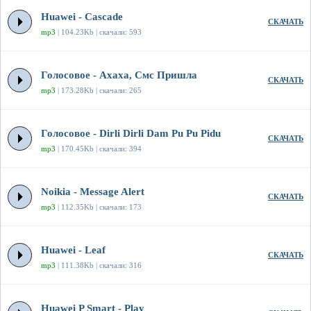
Huawei - Cascade
СКАЧАТЬ
mp3
| 104.23Kb | скачали: 593
Голосовое - Ахаха, Смс Пришла
СКАЧАТЬ
mp3
| 173.28Kb | скачали: 265
Голосовое - Dirli Dirli Dam Pu Pu Pidu
СКАЧАТЬ
mp3
| 170.45Kb | скачали: 394
Noikia - Message Alert
СКАЧАТЬ
mp3
| 112.35Kb | скачали: 173
Huawei - Leaf
СКАЧАТЬ
mp3
| 111.38Kb | скачали: 316
Huawei P Smart - Play