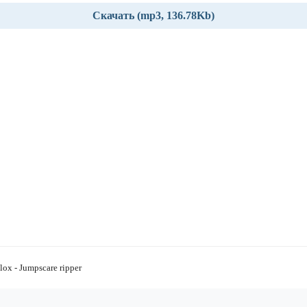
Скачать (mp3, 136.78Kb)
x - Jumpscare ripper