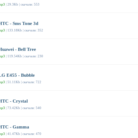
mp3
| 29.3Kb | скачали: 553
HTC - Sms Tone 3d
mp3
| 133.18Kb | скачали: 352
Huawei - Bell Tree
mp3
| 119.54Kb | скачали: 230
LG E455 - Bubble
mp3
| 51.11Kb | скачали: 722
HTC - Crystal
mp3
| 73.42Kb | скачали: 540
HTC - Gamma
mp3
| 41.47Kb | скачали: 470