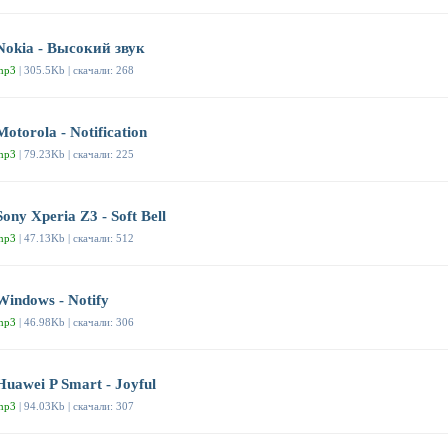
Nokia - Высокий звук
mp3
| 305.5Kb | скачали: 268
Motorola - Notification
mp3
| 79.23Kb | скачали: 225
Sony Xperia Z3 - Soft Bell
mp3
| 47.13Kb | скачали: 512
Windows - Notify
mp3
| 46.98Kb | скачали: 306
Huawei P Smart - Joyful
mp3
| 94.03Kb | скачали: 307