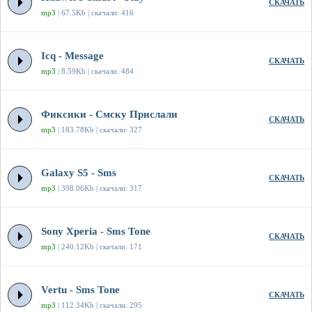
СКАЧАТЬ
mp3
| 67.5Kb | скачали: 416
Icq - Message
СКАЧАТЬ
mp3
| 8.59Kb | скачали: 484
Фиксики - Смску Прислали
СКАЧАТЬ
mp3
| 183.78Kb | скачали: 327
Galaxy S5 - Sms
СКАЧАТЬ
mp3
| 398.06Kb | скачали: 317
Sony Xperia - Sms Tone
СКАЧАТЬ
mp3
| 240.12Kb | скачали: 171
Vertu - Sms Tone
СКАЧАТЬ
mp3
| 112.34Kb | скачали: 295