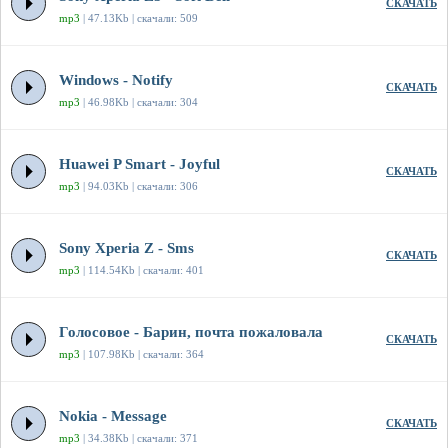
СКАЧАТЬ
mp3
| 47.13Kb | скачали: 509
Windows - Notify
СКАЧАТЬ
mp3
| 46.98Kb | скачали: 304
Huawei P Smart - Joyful
СКАЧАТЬ
mp3
| 94.03Kb | скачали: 306
Sony Xperia Z - Sms
СКАЧАТЬ
mp3
| 114.54Kb | скачали: 401
Голосовое - Барин, почта пожаловала
СКАЧАТЬ
mp3
| 107.98Kb | скачали: 364
Nokia - Message
СКАЧАТЬ
mp3
| 34.38Kb | скачали: 371