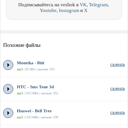
Подписывайтесь на veshok в
VK
,
Telegram
,
Youtube
,
Instagram
и
X
Похожие файлы
Monetka - 8bit
СКАЧАТЬ
mp3
| 29.3Kb | скачали: 551
HTC - Sms Tone 3d
СКАЧАТЬ
mp3
| 133.18Kb | скачали: 352
Huawei - Bell Tree
СКАЧАТЬ
mp3
| 119.54Kb | скачали: 230