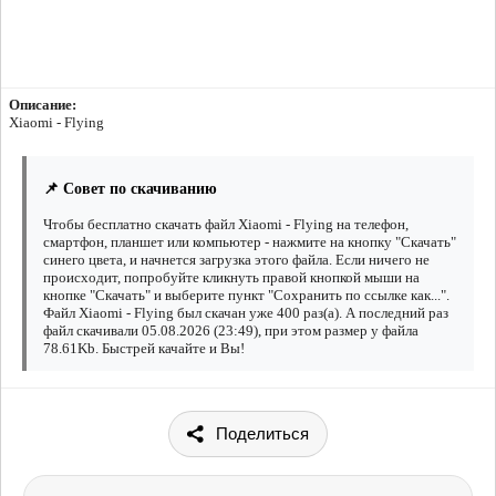
Описание:
Xiaomi - Flying
📌 Совет по скачиванию
Чтобы бесплатно скачать файл Xiaomi - Flying на телефон,
смартфон, планшет или компьютер - нажмите на кнопку "Скачать"
синего цвета, и начнется загрузка этого файла. Если ничего не
происходит, попробуйте кликнуть правой кнопкой мыши на
кнопке "Скачать" и выберите пункт "Сохранить по ссылке как...".
Файл Xiaomi - Flying был скачан уже 400 раз(а). А последний раз
файл скачивали 05.08.2026 (23:49), при этом размер у файла
78.61Kb. Быстрей качайте и Вы!
Поделиться