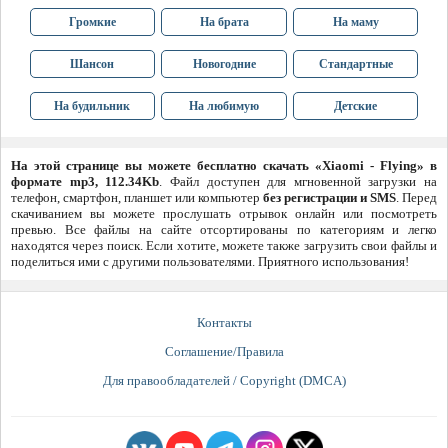
Громкие
На брата
На маму
Шансон
Новогодние
Стандартные
На будильник
На любимую
Детские
На этой странице вы можете бесплатно скачать «Xiaomi - Flying» в
формате mp3, 112.34Kb
. Файл доступен для мгновенной загрузки на
телефон, смартфон, планшет или компьютер
без регистрации и SMS
. Перед
скачиванием вы можете прослушать отрывок онлайн или посмотреть
превью. Все файлы на сайте отсортированы по категориям и легко
находятся через поиск. Если хотите, можете также загрузить свои файлы и
поделиться ими с другими пользователями. Приятного использования!
Контакты
Соглашение/Правила
Для правообладателей / Copyright (DMCA)