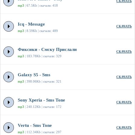
СКАЧАТЬ
mp3
| 67.5Kb | скачали: 418
Icq - Message
СКАЧАТЬ
mp3
| 8.59Kb | скачали: 489
Фиксики - Смску Прислали
СКАЧАТЬ
mp3
| 183.78Kb | скачали: 329
Galaxy S5 - Sms
СКАЧАТЬ
mp3
| 398.06Kb | скачали: 321
Sony Xperia - Sms Tone
СКАЧАТЬ
mp3
| 240.12Kb | скачали: 172
Vertu - Sms Tone
СКАЧАТЬ
mp3
| 112.34Kb | скачали: 297