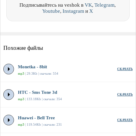
Подписывайтесь на veshok в
VK
,
Telegram
,
Youtube
,
Instagram
и
X
Похожие файлы
Monetka - 8bit
СКАЧАТЬ
mp3
| 29.3Kb | скачали: 554
HTC - Sms Tone 3d
СКАЧАТЬ
mp3
| 133.18Kb | скачали: 354
Huawei - Bell Tree
СКАЧАТЬ
mp3
| 119.54Kb | скачали: 231