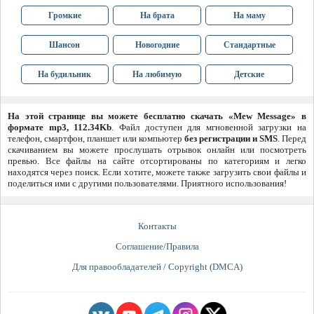
Громкие
На брата
На маму
Шансон
Новогодние
Стандартные
На будильник
На любимую
Детские
На этой странице вы можете бесплатно скачать «Mew Message» в
формате mp3, 112.34Kb
. Файл доступен для мгновенной загрузки на
телефон, смартфон, планшет или компьютер
без регистрации и SMS
. Перед
скачиванием вы можете прослушать отрывок онлайн или посмотреть
превью. Все файлы на сайте отсортированы по категориям и легко
находятся через поиск. Если хотите, можете также загрузить свои файлы и
поделиться ими с другими пользователями. Приятного использования!
Контакты
Соглашение/Правила
Для правообладателей / Copyright (DMCA)