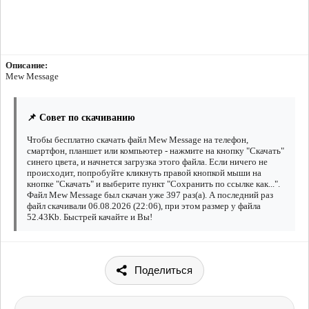
Описание:
Mew Message
📌 Совет по скачиванию
Чтобы бесплатно скачать файл Mew Message на телефон,
смартфон, планшет или компьютер - нажмите на кнопку "Скачать"
синего цвета, и начнется загрузка этого файла. Если ничего не
происходит, попробуйте кликнуть правой кнопкой мыши на
кнопке "Скачать" и выберите пункт "Сохранить по ссылке как...".
Файл Mew Message был скачан уже 397 раз(а). А последний раз
файл скачивали 06.08.2026 (22:06), при этом размер у файла
52.43Kb. Быстрей качайте и Вы!
Поделиться