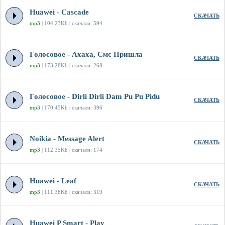
Huawei - Cascade
СКАЧАТЬ
mp3
| 104.23Kb | скачали: 594
Голосовое - Ахаха, Смс Пришла
СКАЧАТЬ
mp3
| 173.28Kb | скачали: 268
Голосовое - Dirli Dirli Dam Pu Pu Pidu
СКАЧАТЬ
mp3
| 170.45Kb | скачали: 396
Noikia - Message Alert
СКАЧАТЬ
mp3
| 112.35Kb | скачали: 174
Huawei - Leaf
СКАЧАТЬ
mp3
| 111.38Kb | скачали: 319
Huawei P Smart - Play