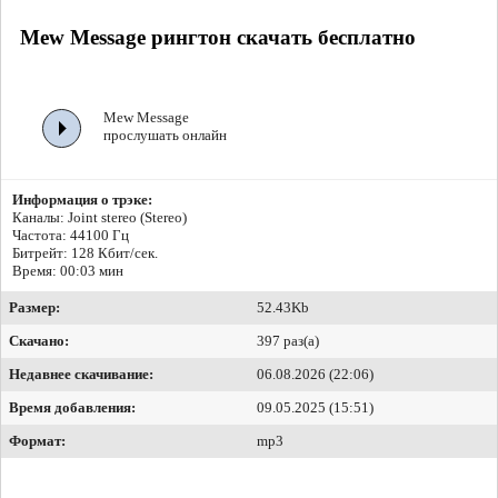
Mew Message рингтон скачать бесплатно
Mew Message
прослушать онлайн
Информация о трэке:
Каналы: Joint stereo (Stereo)
Частота: 44100 Гц
Битрейт:
128 Кбит/сек.
Время: 00:03 мин
Размер:
52.43Kb
Скачано:
397 раз(а)
Недавнее скачивание:
06.08.2026 (22:06)
Время добавления:
09.05.2025 (15:51)
Формат:
mp3