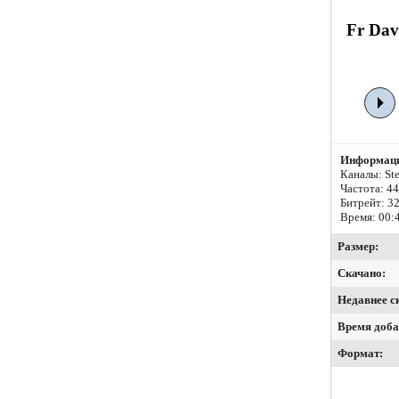
Fr Dav
Информаци
Каналы: Ste
Частота: 4
Битрейт:
32
Время: 00:
Размер:
Скачано:
Недавнее с
Время доба
Формат: