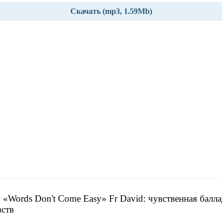
Скачать (mp3, 1.59Mb)
 «Words Don't Come Easy» Fr David: чувственная балла
вств