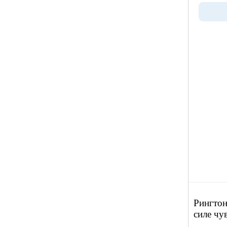
Рингтон
силе чу