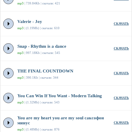
mp3
| 739.84Kb | скачали: 421
Valerie - Joy
СКАЧАТЬ
mp3
| (1.19Mb) | скачали: 610
Snap - Rhythm is a dance
СКАЧАТЬ
mp3
| 997.18Kb | скачали: 545
THE FINAL COUNTDOWN
СКАЧАТЬ
mp3
| 390.1Kb | скачали: 344
You Can Win If You Want - Modern Talking
СКАЧАТЬ
mp3
| (1.32Mb) | скачали: 543
You are my heart you are my soul саксофон
минус
СКАЧАТЬ
mp3
| (1.48Mb) | скачали: 876