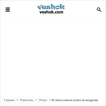
Главная
>
Рингтоны
>
Ретро
>
И снится нам не рокот космодрома