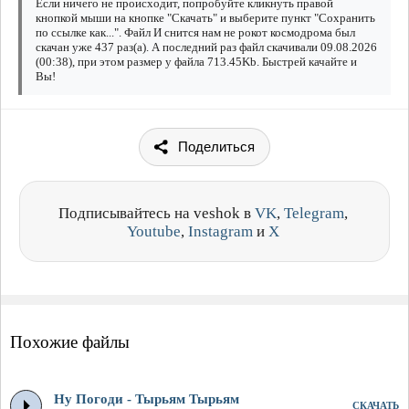
Если ничего не происходит, попробуйте кликнуть правой
кнопкой мыши на кнопке "Скачать" и выберите пункт "Сохранить
по ссылке как...". Файл И снится нам не рокот космодрома был
скачан уже 437 раз(а). А последний раз файл скачивали 09.08.2026
(00:38), при этом размер у файла 713.45Kb. Быстрей качайте и
Вы!
Поделиться
Подписывайтесь на veshok в
VK
,
Telegram
,
Youtube
,
Instagram
и
X
Похожие файлы
Ну Погоди - Тырьям Тырьям
СКАЧАТЬ