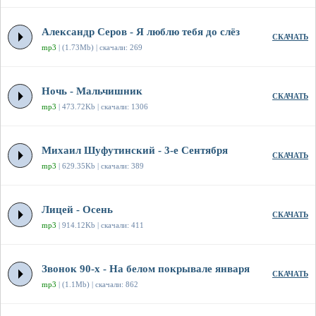
Александр Серов - Я люблю тебя до слёз
СКАЧАТЬ
mp3
| (1.73Mb) | скачали: 269
Ночь - Мальчишник
СКАЧАТЬ
mp3
| 473.72Kb | скачали: 1306
Михаил Шуфутинский - 3-е Сентября
СКАЧАТЬ
mp3
| 629.35Kb | скачали: 389
Лицей - Осень
СКАЧАТЬ
mp3
| 914.12Kb | скачали: 411
Звонок 90-х - На белом покрывале января
СКАЧАТЬ
mp3
| (1.1Mb) | скачали: 862