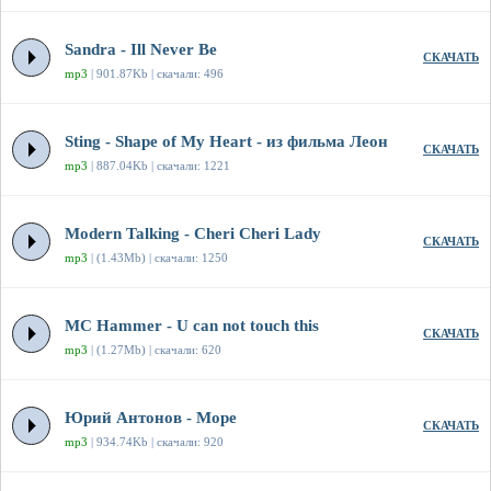
Sandra - Ill Never Be
СКАЧАТЬ
mp3
| 901.87Kb | скачали: 496
Sting - Shape of My Heart - из фильма Леон
СКАЧАТЬ
mp3
| 887.04Kb | скачали: 1221
Modern Talking - Cheri Cheri Lady
СКАЧАТЬ
mp3
| (1.43Mb) | скачали: 1250
MC Hammer - U can not touch this
СКАЧАТЬ
mp3
| (1.27Mb) | скачали: 620
Юрий Антонов - Море
СКАЧАТЬ
mp3
| 934.74Kb | скачали: 920