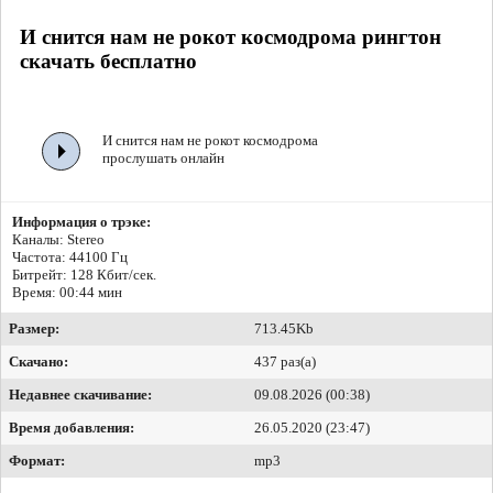
И снится нам не рокот космодрома рингтон
скачать бесплатно
И снится нам не рокот космодрома
прослушать онлайн
Информация о трэке:
Каналы: Stereo
Частота: 44100 Гц
Битрейт:
128 Кбит/сек.
Время: 00:44 мин
Размер:
713.45Kb
Скачано:
437 раз(а)
Недавнее скачивание:
09.08.2026 (00:38)
Время добавления:
26.05.2020 (23:47)
Формат:
mp3