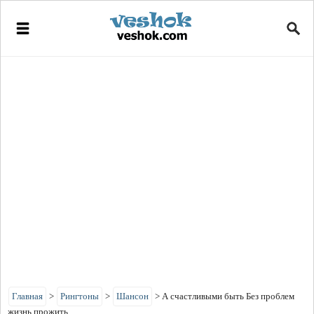
Главная
>
Рингтоны
>
Шансон
>
А счастливыми быть Без проблем
жизнь прожить