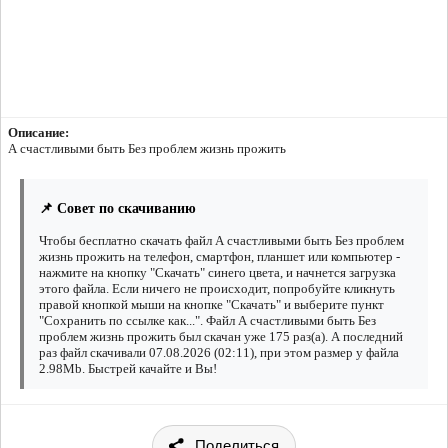
Описание:
А счастливыми быть Без проблем жизнь прожить
📌 Совет по скачиванию
Чтобы бесплатно скачать файл А счастливыми быть Без проблем
жизнь прожить на телефон, смартфон, планшет или компьютер -
нажмите на кнопку "Скачать" синего цвета, и начнется загрузка
этого файла. Если ничего не происходит, попробуйте кликнуть
правой кнопкой мыши на кнопке "Скачать" и выберите пункт
"Сохранить по ссылке как...". Файл А счастливыми быть Без
проблем жизнь прожить был скачан уже 175 раз(а). А последний
раз файл скачивали 07.08.2026 (02:11), при этом размер у файла
2.98Mb. Быстрей качайте и Вы!
Поделиться