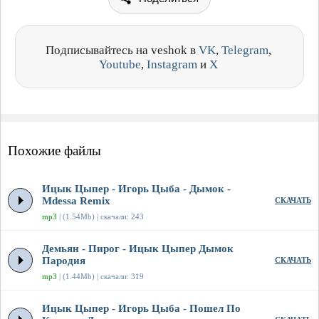
Подписывайтесь на veshok в
VK
,
Telegram
,
Youtube
,
Instagram
и
X
Похожие файлы
Ицык Цыпер - Игорь Цыба - Дымок -
Mdessa Remix
СКАЧАТЬ
mp3
| (1.54Mb) | скачали: 243
Демьян - Пирог - Ицык Цыпер Дымок
Пародия
СКАЧАТЬ
mp3
| (1.44Mb) | скачали: 319
Ицык Цыпер - Игорь Цыба - Пошел По