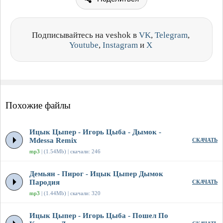
Подписывайтесь на veshok в
VK
,
Telegram
,
Youtube
,
Instagram
и
X
Похожие файлы
Ицык Цыпер - Игорь Цыба - Дымок -
Mdessa Remix
СКАЧАТЬ
mp3
| (1.54Mb) | скачали: 246
Демьян - Пирог - Ицык Цыпер Дымок
Пародия
СКАЧАТЬ
mp3
| (1.44Mb) | скачали: 320
Ицык Цыпер - Игорь Цыба - Пошел По