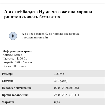
А я с неё балдею Ну до чего же она хороша
рингтон скачать бесплатно
А я с неё балдею Ну до чего же она хороша
прослушать онлайн
Информация о трэке:
Каналы: Stereo
Частота: 44100 Гц
Битрейт:
320 Кбит/сек.
Время: 00:36 мин
Размер:
1.37Mb
Скачано:
331 раз(а)
Недавнее скачивание:
07.08.2026 (09:55)
Время добавления:
26.08.2021 (13:41)
Формат:
mp3