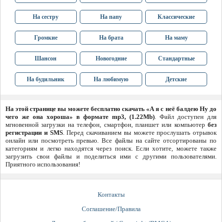
На сестру
На папу
Классические
Громкие
На брата
На маму
Шансон
Новогодние
Стандартные
На будильник
На любимую
Детские
На этой странице вы можете бесплатно скачать «А я с неё балдею Ну до
чего же она хороша» в формате mp3, (1.22Mb)
. Файл доступен для
мгновенной загрузки на телефон, смартфон, планшет или компьютер
без
регистрации и SMS
. Перед скачиванием вы можете прослушать отрывок
онлайн или посмотреть превью. Все файлы на сайте отсортированы по
категориям и легко находятся через поиск. Если хотите, можете также
загрузить свои файлы и поделиться ими с другими пользователями.
Приятного использования!
Контакты
Соглашение/Правила