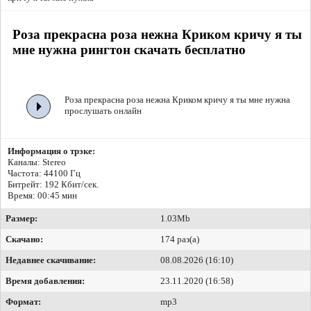
Роза прекрасна роза нежна Криком кричу я ты
мне нужна рингтон скачать бесплатно
Роза прекрасна роза нежна Криком кричу я ты мне нужна
прослушать онлайн
Информация о трэке:
Каналы: Stereo
Частота: 44100 Гц
Битрейт:
192 Кбит/сек.
Время: 00:45 мин
Размер:
1.03Mb
Скачано:
174 раз(а)
Недавнее скачивание:
08.08.2026 (16:10)
Время добавления:
23.11.2020 (16:58)
Формат:
mp3