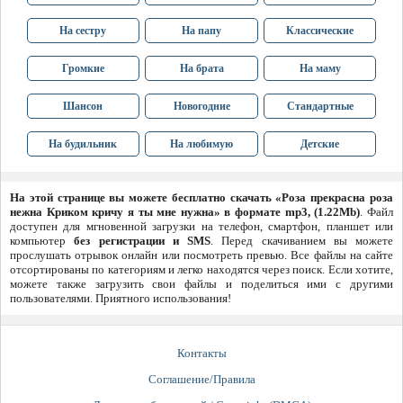
На сестру
На папу
Классические
Громкие
На брата
На маму
Шансон
Новогодние
Стандартные
На будильник
На любимую
Детские
На этой странице вы можете бесплатно скачать «Роза прекрасна роза
нежна Криком кричу я ты мне нужна» в формате mp3, (1.22Mb)
. Файл
доступен для мгновенной загрузки на телефон, смартфон, планшет или
компьютер
без регистрации и SMS
. Перед скачиванием вы можете
прослушать отрывок онлайн или посмотреть превью. Все файлы на сайте
отсортированы по категориям и легко находятся через поиск. Если хотите,
можете также загрузить свои файлы и поделиться ими с другими
пользователями. Приятного использования!
Контакты
Соглашение/Правила