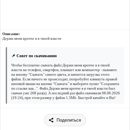
Описание:
Держи меня крепче я в твоей власти
📌 Совет по скачиванию
Чтобы бесплатно скачать файл Держи меня крепче я в твоей
власти на телефон, смартфон, планшет или компьютер - нажмите
на кнопку "Скачать" синего цвета, и начнется загрузка этого
файла. Если ничего не происходит, попробуйте кликнуть правой
кнопкой мыши на кнопке "Скачать" и выберите пункт "Сохранить
по ссылке как...". Файл Держи меня крепче я в твоей власти был
скачан уже 268 раз(а). А последний раз файл скачивали 08.08.2026
(19:24), при этом размер у файла 1.3Mb. Быстрей качайте и Вы!
Поделиться