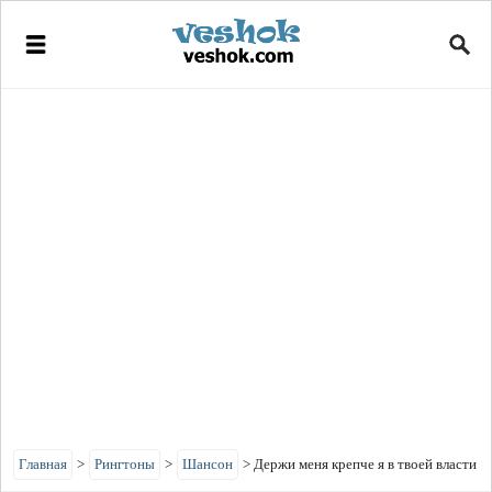
Главная
>
Рингтоны
>
Шансон
>
Держи меня крепче я в твоей власти