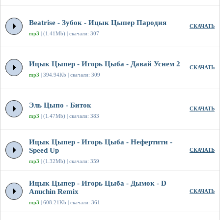
Beatrise - Зубок - Ицык Цыпер Пародия
СКАЧАТЬ
mp3
| (1.41Mb) | скачали: 307
Ицык Цыпер - Игорь Цыба - Давай Уснем 2
СКАЧАТЬ
mp3
| 394.94Kb | скачали: 309
Эль Цыпо - Биток
СКАЧАТЬ
mp3
| (1.47Mb) | скачали: 383
Ицык Цыпер - Игорь Цыба - Нефертити -
Speed Up
СКАЧАТЬ
mp3
| (1.32Mb) | скачали: 359
Ицык Цыпер - Игорь Цыба - Дымок - D
Anuchin Remix
СКАЧАТЬ
mp3
| 608.21Kb | скачали: 361