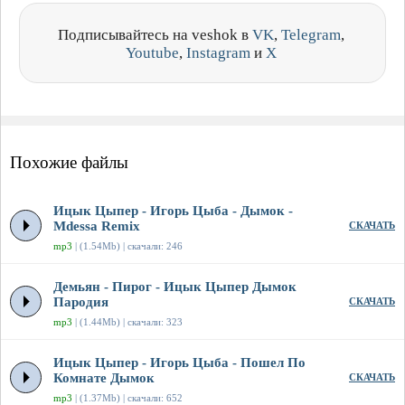
Подписывайтесь на veshok в
VK
,
Telegram
,
Youtube
,
Instagram
и
X
Похожие файлы
Ицык Цыпер - Игорь Цыба - Дымок -
Mdessa Remix
СКАЧАТЬ
mp3
| (1.54Mb) | скачали: 246
Демьян - Пирог - Ицык Цыпер Дымок
Пародия
СКАЧАТЬ
mp3
| (1.44Mb) | скачали: 323
Ицык Цыпер - Игорь Цыба - Пошел По
Комнате Дымок
СКАЧАТЬ
mp3
| (1.37Mb) | скачали: 652