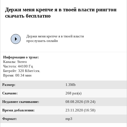
Держи меня крепче я в твоей власти рингтон
скачать бесплатно
Держи меня крепче я в твоей власти
прослушать онлайн
Информация о трэке:
Каналы: Stereo
Частота: 44100 Гц
Битрейт:
320 Кбит/сек.
Время: 00:34 мин
Размер:
1.3Mb
Скачано:
268 раз(а)
Недавнее скачивание:
08.08.2026 (19:24)
Время добавления:
23.11.2020 (16:58)
Формат:
mp3