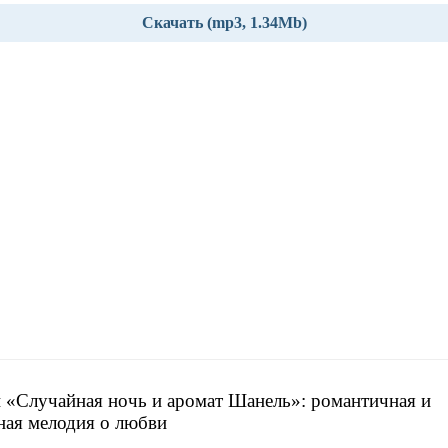
Скачать (mp3, 1.34Mb)
 «Случайная ночь и аромат Шанель»: романтичная и
ная мелодия о любви