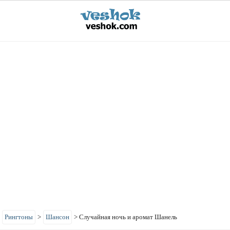
>
Рингтоны
>
Шансон
>
Случайная ночь и аромат Шанель