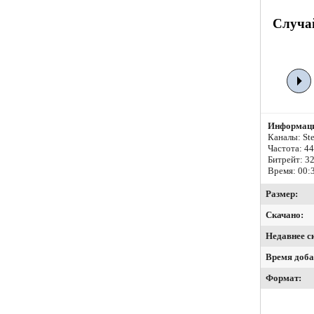
Случай
Информаци
Каналы: Ste
Частота: 4
Битрейт:
32
Время: 00:
Размер:
Скачано:
Недавнее с
Время доба
Формат: