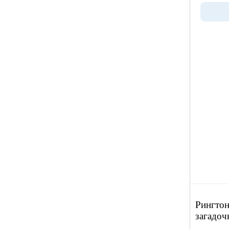
Рингтон
загадоч