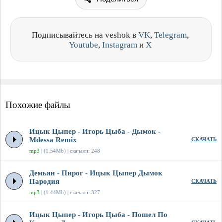
Подписывайтесь на veshok в
VK
,
Telegram
,
Youtube
,
Instagram
и
X
Похожие файлы
Ицык Цыпер - Игорь Цыба - Дымок -
Mdessa Remix
СКАЧАТЬ
mp3
| (1.54Mb) | скачали: 248
Демьян - Пирог - Ицык Цыпер Дымок
Пародия
СКАЧАТЬ
mp3
| (1.44Mb) | скачали: 327
Ицык Цыпер - Игорь Цыба - Пошел По