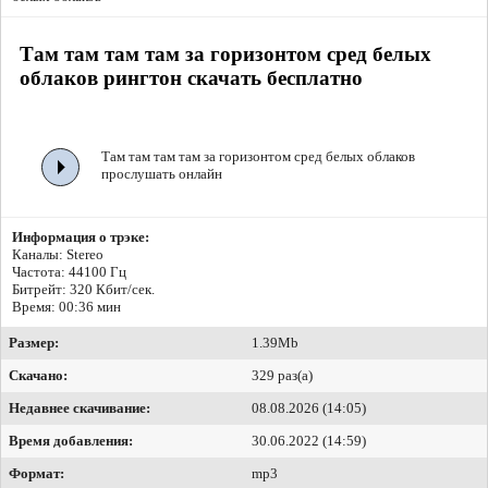
Там там там там за горизонтом сред белых
облаков рингтон скачать бесплатно
Там там там там за горизонтом сред белых облаков
прослушать онлайн
Информация о трэке:
Каналы: Stereo
Частота: 44100 Гц
Битрейт:
320 Кбит/сек.
Время: 00:36 мин
Размер:
1.39Mb
Скачано:
329 раз(а)
Недавнее скачивание:
08.08.2026 (14:05)
Время добавления:
30.06.2022 (14:59)
Формат:
mp3