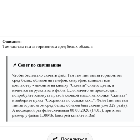
Описание:
Там там там там за горизонтом сред белых облаков
📌 Совет по скачиванию
Чтобы бесплатно скачать файл Там там там там за горизонтом
сред белых облаков на телефон, смартфон, планшет или
компьютер - нажмите на кнопку "Скачать" синего цвета, и
начнется загрузка этого файла. Если ничего не происходит,
попробуйте кликнуть правой кнопкой мыши на кнопке "Скачать"
и выберите пункт "Сохранить по ссылке как...". Файл Там там там
там за горизонтом сред белых облаков был скачан уже 329 раз(а).
А последний раз файл скачивали 08.08.2026 (14:05), при этом
размер у файла 1.39Mb. Быстрей качайте и Вы!
Поделиться