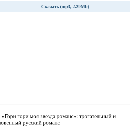
Скачать (mp3, 2.29Mb)
 «Гори гори моя звезда романс»: трогательный и
овенный русский романс