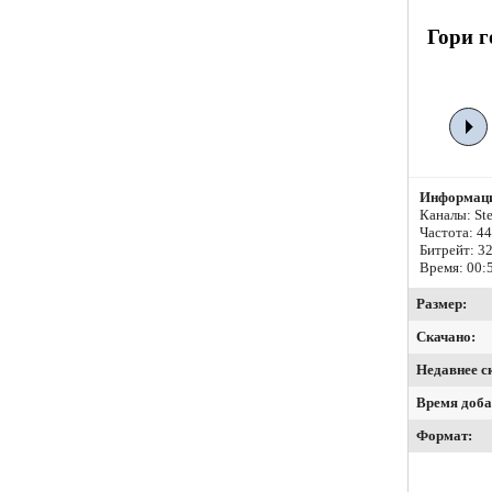
Гори г
Информаци
Каналы: Ste
Частота: 4
Битрейт:
32
Время: 00:
Размер:
Скачано:
Недавнее с
Время доба
Формат: