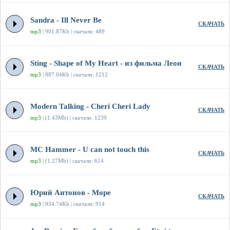
Sandra - Ill Never Be
СКАЧАТЬ
mp3
| 901.87Kb | скачали: 489
Sting - Shape of My Heart - из фильма Леон
СКАЧАТЬ
mp3
| 887.04Kb | скачали: 1212
Modern Talking - Cheri Cheri Lady
СКАЧАТЬ
mp3
| (1.43Mb) | скачали: 1239
MC Hammer - U can not touch this
СКАЧАТЬ
mp3
| (1.27Mb) | скачали: 614
Юрий Антонов - Море
СКАЧАТЬ
mp3
| 934.74Kb | скачали: 914