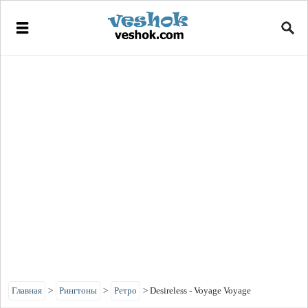
Главная
>
Рингтоны
>
Ретро
>
Desireless - Voyage Voyage