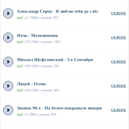
Александр Серов - Я люблю тебя до слёз
СКАЧАТЬ
mp3
| (1.73Mb) | скачали: 263
Ночь - Мальчишник
СКАЧАТЬ
mp3
| 473.72Kb | скачали: 1302
Михаил Шуфутинский - 3-е Сентября
СКАЧАТЬ
mp3
| 629.35Kb | скачали: 378
Лицей - Осень
СКАЧАТЬ
mp3
| 914.12Kb | скачали: 404
Звонок 90-х - На белом покрывале января
СКАЧАТЬ
mp3
| (1.1Mb) | скачали: 856