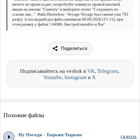
ничего не происходит, попробуйте кликнуть правой кнопкой
мыши на кнопке "Скачать" и выберите пункт "Сохранить по
ссылке как...". Файл Desireless - Voyage Voyage был скачан уже 761
раз(а). А последний раз файл скачивали 06.08.2026 (15:15), при
этом размер у файла 1.64Mb. Быстрей качайте и Вы!
Поделиться
Подписывайтесь на veshok в
VK
,
Telegram
,
Youtube
,
Instagram
и
X
Похожие файлы
Ну Погоди - Тырьям Тырьям
СКАЧАТЬ