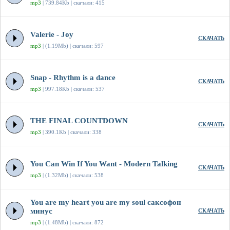
mp3
| 739.84Kb | скачали: 415
Valerie - Joy
СКАЧАТЬ
mp3
| (1.19Mb) | скачали: 597
Snap - Rhythm is a dance
СКАЧАТЬ
mp3
| 997.18Kb | скачали: 537
THE FINAL COUNTDOWN
СКАЧАТЬ
mp3
| 390.1Kb | скачали: 338
You Can Win If You Want - Modern Talking
СКАЧАТЬ
mp3
| (1.32Mb) | скачали: 538
You are my heart you are my soul саксофон
минус
СКАЧАТЬ
mp3
| (1.48Mb) | скачали: 872