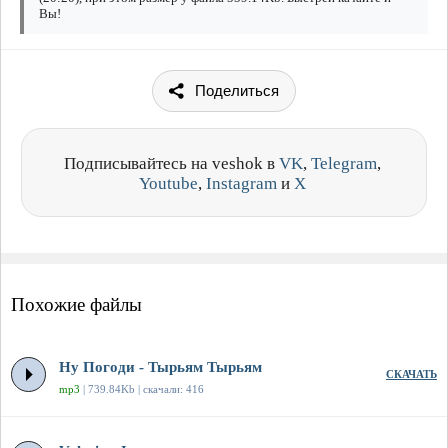
Вы!
Поделиться
Подписывайтесь на veshok в
VK
,
Telegram
,
Youtube
,
Instagram
и
X
Похожие файлы
Ну Погоди - Тырьям Тырьям
СКАЧАТЬ
mp3
| 739.84Kb | скачали: 416