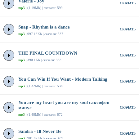
Valerie - Joy
СКАЧАТЬ
mp3
| (1.19Mb) | скачали: 599
Snap - Rhythm is a dance
СКАЧАТЬ
mp3
| 997.18Kb | скачали: 537
THE FINAL COUNTDOWN
СКАЧАТЬ
mp3
| 390.1Kb | скачали: 338
You Can Win If You Want - Modern Talking
СКАЧАТЬ
mp3
| (1.32Mb) | скачали: 538
You are my heart you are my soul саксофон
минус
СКАЧАТЬ
mp3
| (1.48Mb) | скачали: 872
Sandra - Ill Never Be
СКАЧАТЬ
mp3
| 901.87Kb | скачали: 489