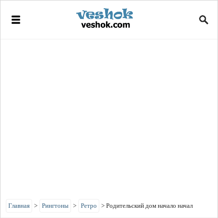
Главная
>
Рингтоны
>
Ретро
>
Родительский дом начало начал