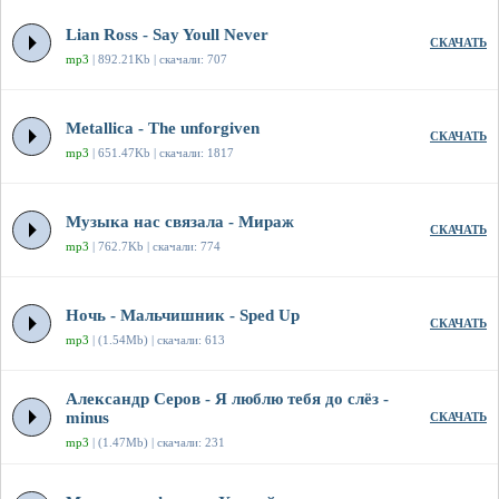
Lian Ross - Say Youll Never
СКАЧАТЬ
mp3
| 892.21Kb | скачали: 707
Metallica - The unforgiven
СКАЧАТЬ
mp3
| 651.47Kb | скачали: 1817
Музыка нас связала - Мираж
СКАЧАТЬ
mp3
| 762.7Kb | скачали: 774
Ночь - Мальчишник - Sped Up
СКАЧАТЬ
mp3
| (1.54Mb) | скачали: 613
Александр Серов - Я люблю тебя до слёз -
minus
СКАЧАТЬ
mp3
| (1.47Mb) | скачали: 231