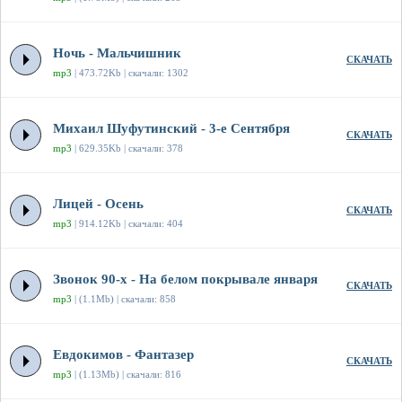
Ночь - Мальчишник
СКАЧАТЬ
mp3
| 473.72Kb | скачали: 1302
Михаил Шуфутинский - 3-е Сентября
СКАЧАТЬ
mp3
| 629.35Kb | скачали: 378
Лицей - Осень
СКАЧАТЬ
mp3
| 914.12Kb | скачали: 404
Звонок 90-х - На белом покрывале января
СКАЧАТЬ
mp3
| (1.1Mb) | скачали: 858
Евдокимов - Фантазер
СКАЧАТЬ
mp3
| (1.13Mb) | скачали: 816