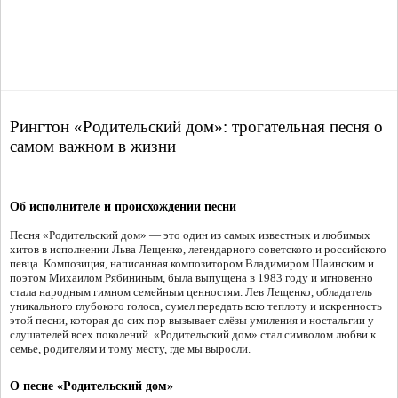
Рингтон «Родительский дом»: трогательная песня о
самом важном в жизни
Об исполнителе и происхождении песни
Песня «Родительский дом» — это один из самых известных и любимых
хитов в исполнении Льва Лещенко, легендарного советского и российского
певца. Композиция, написанная композитором Владимиром Шаинским и
поэтом Михаилом Рябининым, была выпущена в 1983 году и мгновенно
стала народным гимном семейным ценностям. Лев Лещенко, обладатель
уникального глубокого голоса, сумел передать всю теплоту и искренность
этой песни, которая до сих пор вызывает слёзы умиления и ностальгии у
слушателей всех поколений. «Родительский дом» стал символом любви к
семье, родителям и тому месту, где мы выросли.
О песне «Родительский дом»