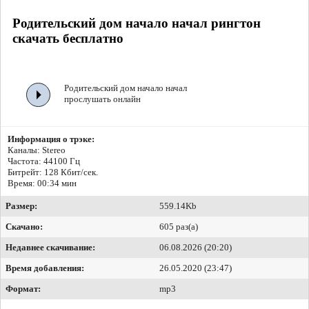
Родительский дом начало начал рингтон
скачать бесплатно
Родительский дом начало начал
прослушать онлайн
Информация о трэке:
Каналы: Stereo
Частота: 44100 Гц
Битрейт:
128 Кбит/сек.
Время: 00:34 мин
Размер:
559.14Kb
Скачано:
605 раз(а)
Недавнее скачивание:
06.08.2026 (20:20)
Время добавления:
26.05.2020 (23:47)
Формат:
mp3