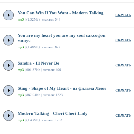
You Can Win If You Want - Modern Talking
СКАЧАТЬ
mp3
| (1.32Mb) | скачали: 544
You are my heart you are my soul саксофон
минус
СКАЧАТЬ
mp3
| (1.48Mb) | скачали: 877
Sandra - Ill Never Be
СКАЧАТЬ
mp3
| 901.87Kb | скачали: 496
Sting - Shape of My Heart - из фильма Леон
СКАЧАТЬ
mp3
| 887.04Kb | скачали: 1223
Modern Talking - Cheri Cheri Lady
СКАЧАТЬ
mp3
| (1.43Mb) | скачали: 1253