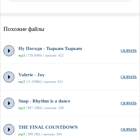
Похожие файлы
Ну Погоди - Тырьям Тырьям
СКАЧАТЬ
mp3
| 739.84Kb | скачали: 422
Valerie - Joy
СКАЧАТЬ
mp3
| (1.19Mb) | скачали: 612
Snap - Rhythm is a dance
СКАЧАТЬ
mp3
| 997.18Kb | скачали: 548
THE FINAL COUNTDOWN
СКАЧАТЬ
mp3
| 390.1Kb | скачали: 344