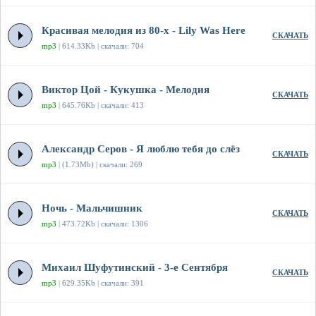
Красивая мелодия из 80-х - Lily Was Here
СКАЧАТЬ
mp3
| 614.33Kb | скачали: 704
Виктор Цой - Кукушка - Мелодия
СКАЧАТЬ
mp3
| 645.76Kb | скачали: 413
Александр Серов - Я люблю тебя до слёз
СКАЧАТЬ
mp3
| (1.73Mb) | скачали: 269
Ночь - Мальчишник
СКАЧАТЬ
mp3
| 473.72Kb | скачали: 1306
Михаил Шуфутинский - 3-е Сентября
СКАЧАТЬ
mp3
| 629.35Kb | скачали: 391