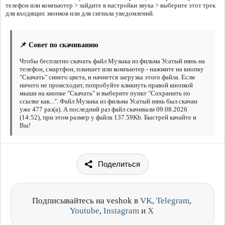
телефон или компьютер > зайдите в настройки звука > выберите этот трек
для входящих звонков или для сигнала уведомлений.
📌 Совет по скачиванию
Чтобы бесплатно скачать файл Музыка из фильма Усатый нянь на
телефон, смартфон, планшет или компьютер - нажмите на кнопку
"Скачать" синего цвета, и начнется загрузка этого файла. Если
ничего не происходит, попробуйте кликнуть правой кнопкой
мыши на кнопке "Скачать" и выберите пункт "Сохранить по
ссылке как...". Файл Музыка из фильма Усатый нянь был скачан
уже 477 раз(а). А последний раз файл скачивали 09.08.2026
(14:52), при этом размер у файла 137.59Kb. Быстрей качайте и
Вы!
Поделиться
Подписывайтесь на veshok в
VK
,
Telegram
,
Youtube
,
Instagram
и
X