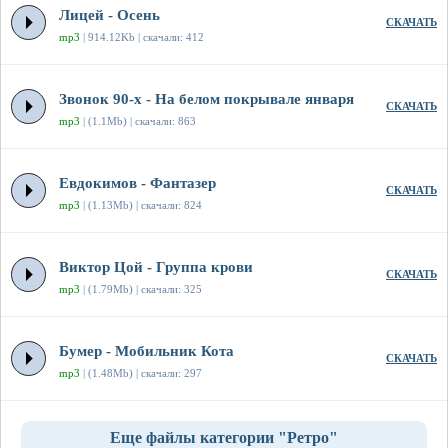
Лицей - Осень
СКАЧАТЬ
mp3
| 914.12Kb | скачали: 412
Звонок 90-х - На белом покрывале января
СКАЧАТЬ
mp3
| (1.1Mb) | скачали: 863
Евдокимов - Фантазер
СКАЧАТЬ
mp3
| (1.13Mb) | скачали: 824
Виктор Цой - Группа крови
СКАЧАТЬ
mp3
| (1.79Mb) | скачали: 325
Бумер - Мобильник Кота
СКАЧАТЬ
mp3
| (1.48Mb) | скачали: 297
Еще файлы категории "Ретро"