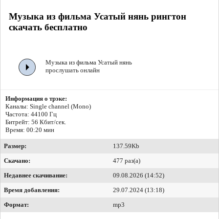
Музыка из фильма Усатый нянь рингтон
скачать бесплатно
Музыка из фильма Усатый нянь
прослушать онлайн
Информация о трэке:
Каналы: Single channel (Mono)
Частота: 44100 Гц
Битрейт:
56 Кбит/сек.
Время: 00:20 мин
Размер:
137.59Kb
Скачано:
477 раз(а)
Недавнее скачивание:
09.08.2026 (14:52)
Время добавления:
29.07.2024 (13:18)
Формат:
mp3