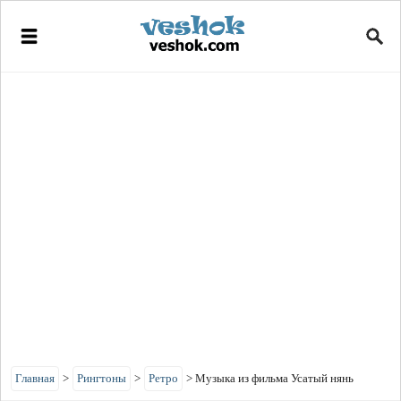
Главная
>
Рингтоны
>
Ретро
>
Музыка из фильма Усатый нянь