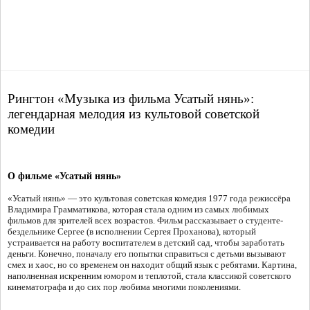
Рингтон «Музыка из фильма Усатый нянь»:
легендарная мелодия из культовой советской
комедии
О фильме «Усатый нянь»
«Усатый нянь» — это культовая советская комедия 1977 года режиссёра
Владимира Грамматикова, которая стала одним из самых любимых
фильмов для зрителей всех возрастов. Фильм рассказывает о студенте-
бездельнике Сергее (в исполнении Сергея Проханова), который
устраивается на работу воспитателем в детский сад, чтобы заработать
деньги. Конечно, поначалу его попытки справиться с детьми вызывают
смех и хаос, но со временем он находит общий язык с ребятами. Картина,
наполненная искренним юмором и теплотой, стала классикой советского
кинематографа и до сих пор любима многими поколениями.