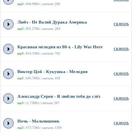
mp3
| 606.98Kb | скачали: 286
Любэ - Не Валяй Дурака Америка
СКАЧАТЬ
mp3
| 951.27Kb | скачали: 284
Красивая мелодия из 80-х - Lily Was Here
СКАЧАТЬ
mp3
| 614.33Kb | скачали: 702
Виктор Цой - Кукушка - Мелодия
СКАЧАТЬ
mp3
| 645.76Kb | скачали: 410
Александр Серов - Я люблю тебя до слёз
СКАЧАТЬ
mp3
| (1.73Mb) | скачали: 267
Ночь - Мальчишник
СКАЧАТЬ
mp3
| 473.72Kb | скачали: 1304