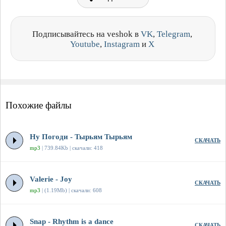
Подписывайтесь на veshok в
VK
,
Telegram
,
Youtube
,
Instagram
и
X
Похожие файлы
Ну Погоди - Тырьям Тырьям
СКАЧАТЬ
mp3
| 739.84Kb | скачали: 418
Valerie - Joy
СКАЧАТЬ
mp3
| (1.19Mb) | скачали: 608
Snap - Rhythm is a dance
СКАЧАТЬ