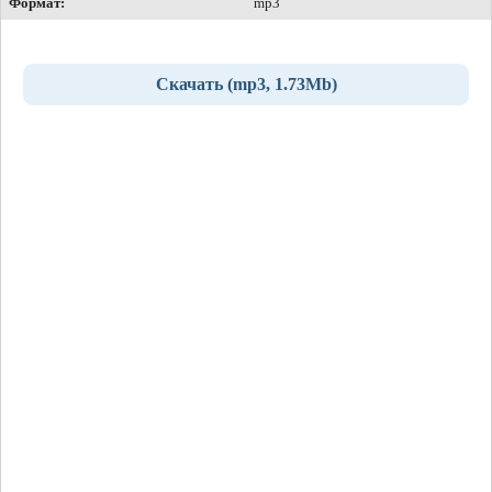
Формат:
mp3
Скачать (mp3, 1.73Mb)