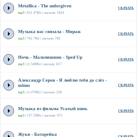
Metallica - The unforgiven
СКАЧАТЬ
mp3
| 651.47Kb | скачали: 1824
Музыка нас связала - Мираж
СКАЧАТЬ
mp3
| 762.7Kb | скачали: 782
Ночь - Мальчишник - Sped Up
СКАЧАТЬ
mp3
| (1.54Mb) | скачали: 617
Александр Серов - Я люблю тебя до слёз -
minus
СКАЧАТЬ
mp3
| (1.47Mb) | скачали: 236
Музыка из фильма Усатый нянь
СКАЧАТЬ
mp3
| 137.59Kb | скачали: 473
Жуки - Батарейка
СКАЧАТЬ