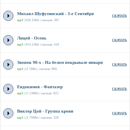
Михаил Шуфутинский - 3-е Сентября
СКАЧАТЬ
mp3
| 629.35Kb | скачали: 387
Лицей - Осень
СКАЧАТЬ
mp3
| 914.12Kb | скачали: 410
Звонок 90-х - На белом покрывале января
СКАЧАТЬ
mp3
| (1.1Mb) | скачали: 860
Евдокимов - Фантазер
СКАЧАТЬ
mp3
| (1.13Mb) | скачали: 822
Виктор Цой - Группа крови
СКАЧАТЬ
mp3
| (1.79Mb) | скачали: 320