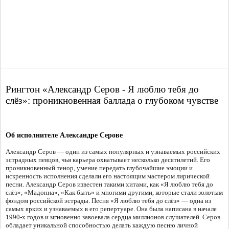
Рингтон «Александр Серов - Я люблю тебя до
слёз»: проникновенная баллада о глубоком чувстве
Об исполнителе Александре Серове
Александр Серов — один из самых популярных и узнаваемых российских
эстрадных певцов, чья карьера охватывает несколько десятилетий. Его
проникновенный тенор, умение передать глубочайшие эмоции и
искренность исполнения сделали его настоящим мастером лирической
песни. Александр Серов известен такими хитами, как «Я люблю тебя до
слёз», «Мадонна», «Как быть» и многими другими, которые стали золотым
фондом российской эстрады. Песня «Я люблю тебя до слёз» — одна из
самых ярких и узнаваемых в его репертуаре. Она была написана в начале
1990-х годов и мгновенно завоевала сердца миллионов слушателей. Серов
обладает уникальной способностью делать каждую песню личной