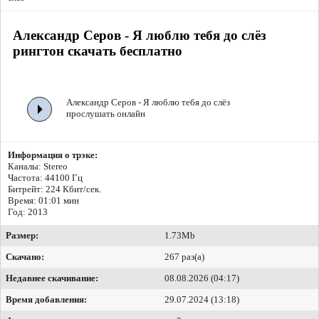
Александр Серов - Я люблю тебя до слёз
рингтон скачать бесплатно
Александр Серов - Я люблю тебя до слёз
прослушать онлайн
Информация о трэке:
Каналы: Stereo
Частота: 44100 Гц
Битрейт:
224 Кбит/сек.
Время: 01:01 мин
Год: 2013
Размер:
1.73Mb
Скачано:
267 раз(а)
Недавнее скачивание:
08.08.2026 (04:17)
Время добавления:
29.07.2024 (13:18)