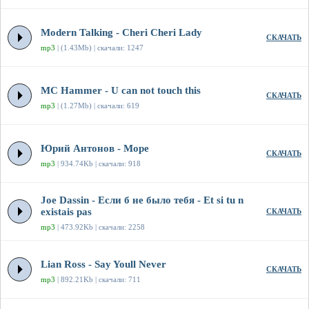
Modern Talking - Cheri Cheri Lady
СКАЧАТЬ
mp3
| (1.43Mb) | скачали: 1247
MC Hammer - U can not touch this
СКАЧАТЬ
mp3
| (1.27Mb) | скачали: 619
Юрий Антонов - Море
СКАЧАТЬ
mp3
| 934.74Kb | скачали: 918
Joe Dassin - Если б не было тебя - Et si tu n
existais pas
СКАЧАТЬ
mp3
| 473.92Kb | скачали: 2258
Lian Ross - Say Youll Never
СКАЧАТЬ
mp3
| 892.21Kb | скачали: 711