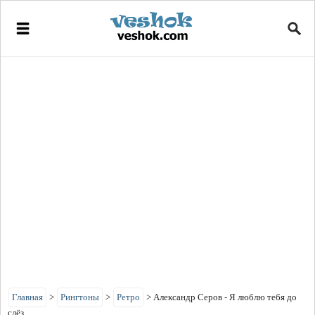
Главная
>
Рингтоны
>
Ретро
>
Александр Серов - Я люблю тебя до
слёз