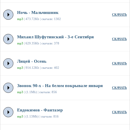
Ночь - Мальчишник
СКАЧАТЬ
mp3
| 473.72Kb | скачали: 1302
Михаил Шуфутинский - 3-е Сентября
СКАЧАТЬ
mp3
| 629.35Kb | скачали: 378
Лицей - Осень
СКАЧАТЬ
mp3
| 914.12Kb | скачали: 402
Звонок 90-х - На белом покрывале января
СКАЧАТЬ
mp3
| (1.1Mb) | скачали: 856
Евдокимов - Фантазер
СКАЧАТЬ
mp3
| (1.13Mb) | скачали: 816