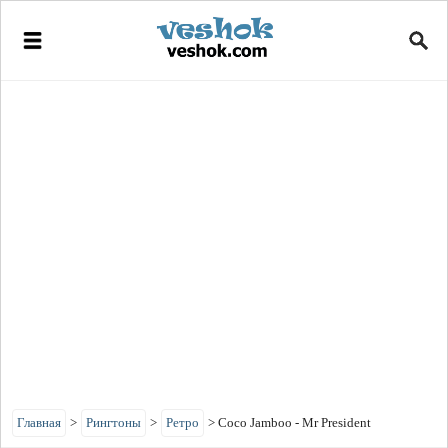
Главная
>
Рингтоны
>
Ретро
>
Coco Jamboo - Mr President