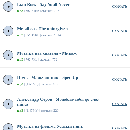
Lian Ross - Say Youll Never
СКАЧАТЬ
mp3
| 892.21Kb | скачали: 707
Metallica - The unforgiven
СКАЧАТЬ
mp3
| 651.47Kb | скачали: 1814
Музыка нас связала - Мираж
СКАЧАТЬ
mp3
| 762.7Kb | скачали: 772
Ночь - Мальчишник - Sped Up
СКАЧАТЬ
mp3
| (1.54Mb) | скачали: 612
Александр Серов - Я люблю тебя до слёз -
minus
СКАЧАТЬ
mp3
| (1.47Mb) | скачали: 229
Музыка из фильма Усатый нянь
СКАЧАТЬ