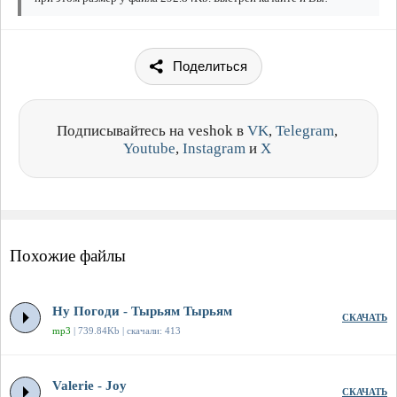
Поделиться
Подписывайтесь на veshok в
VK
,
Telegram
,
Youtube
,
Instagram
и
X
Похожие файлы
Ну Погоди - Тырьям Тырьям
СКАЧАТЬ
mp3
| 739.84Kb | скачали: 413
Valerie - Joy
СКАЧАТЬ