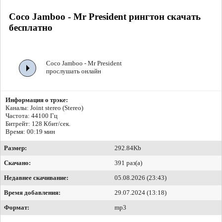
Coco Jamboo - Mr President рингтон скачать
бесплатно
Coco Jamboo - Mr President
прослушать онлайн
Информация о трэке:
Каналы: Joint stereo (Stereo)
Частота: 44100 Гц
Битрейт:
128 Кбит/сек.
Время: 00:19 мин
Размер:
292.84Kb
Скачано:
391 раз(а)
Недавнее скачивание:
05.08.2026 (23:43)
Время добавления:
29.07.2024 (13:18)
Формат:
mp3