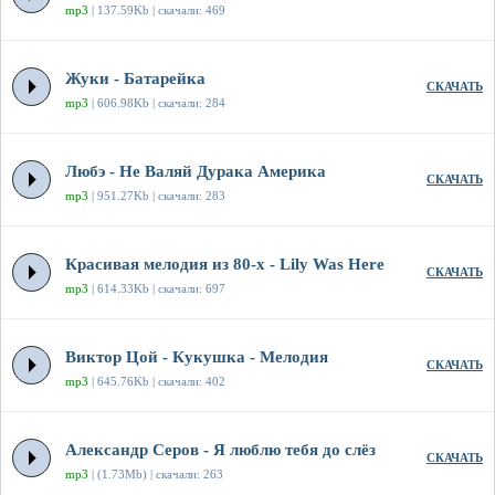
mp3
| 137.59Kb | скачали: 469
Жуки - Батарейка
СКАЧАТЬ
mp3
| 606.98Kb | скачали: 284
Любэ - Не Валяй Дурака Америка
СКАЧАТЬ
mp3
| 951.27Kb | скачали: 283
Красивая мелодия из 80-х - Lily Was Here
СКАЧАТЬ
mp3
| 614.33Kb | скачали: 697
Виктор Цой - Кукушка - Мелодия
СКАЧАТЬ
mp3
| 645.76Kb | скачали: 402
Александр Серов - Я люблю тебя до слёз
СКАЧАТЬ
mp3
| (1.73Mb) | скачали: 263