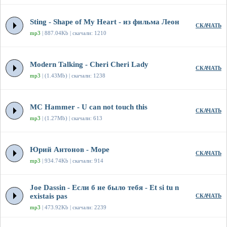
Sting - Shape of My Heart - из фильма Леон
СКАЧАТЬ
mp3
| 887.04Kb | скачали: 1210
Modern Talking - Cheri Cheri Lady
СКАЧАТЬ
mp3
| (1.43Mb) | скачали: 1238
MC Hammer - U can not touch this
СКАЧАТЬ
mp3
| (1.27Mb) | скачали: 613
Юрий Антонов - Море
СКАЧАТЬ
mp3
| 934.74Kb | скачали: 914
Joe Dassin - Если б не было тебя - Et si tu n
existais pas
СКАЧАТЬ
mp3
| 473.92Kb | скачали: 2239