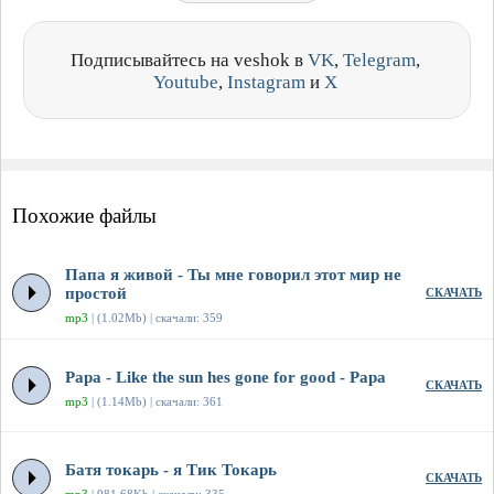
Подписывайтесь на veshok в
VK
,
Telegram
,
Youtube
,
Instagram
и
X
Похожие файлы
Папа я живой - Ты мне говорил этот мир не
простой
СКАЧАТЬ
mp3
| (1.02Mb) | скачали: 359
Papa - Like the sun hes gone for good - Papa
СКАЧАТЬ
mp3
| (1.14Mb) | скачали: 361
Батя токарь - я Тик Токарь
СКАЧАТЬ