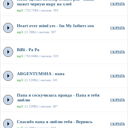
мажет черную икру на хлеб
СКАЧАТЬ
mp3
| 733.72Kb | скачали: 393
Heart over mind yes - Im My fathers son
СКАЧАТЬ
mp3
| (1.5Mb) | скачали: 307
BiBi - Pa Pa
СКАЧАТЬ
mp3
| 750.04Kb | скачали: 319
ARGENTUMSHA - папа
СКАЧАТЬ
mp3
| (1.12Mb) | скачали: 241
Папа я соскучилась правда - Папа я тебя
люблю
СКАЧАТЬ
mp3
| (1.25Mb) | скачали: 367
Спасибо папа я люблю тебя - Вернись
СКАЧАТЬ