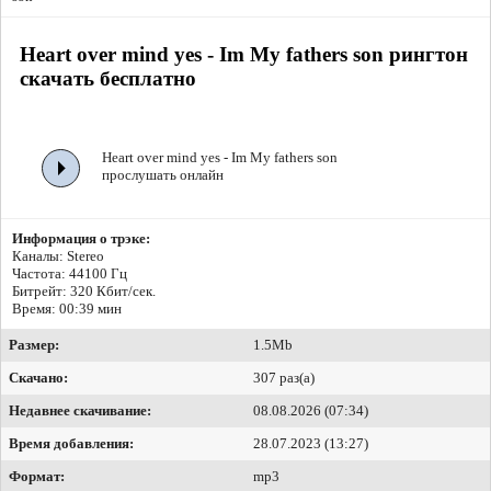
Heart over mind yes - Im My fathers son рингтон
скачать бесплатно
Heart over mind yes - Im My fathers son
прослушать онлайн
Информация о трэке:
Каналы: Stereo
Частота: 44100 Гц
Битрейт:
320 Кбит/сек.
Время: 00:39 мин
Размер:
1.5Mb
Скачано:
307 раз(а)
Недавнее скачивание:
08.08.2026 (07:34)
Время добавления:
28.07.2023 (13:27)
Формат:
mp3