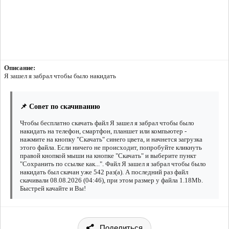
Описание:
Я зашел я забрал чтобы было накидать
📌 Совет по скачиванию
Чтобы бесплатно скачать файл Я зашел я забрал чтобы было
накидать на телефон, смартфон, планшет или компьютер -
нажмите на кнопку "Скачать" синего цвета, и начнется загрузка
этого файла. Если ничего не происходит, попробуйте кликнуть
правой кнопкой мыши на кнопке "Скачать" и выберите пункт
"Сохранить по ссылке как...". Файл Я зашел я забрал чтобы было
накидать был скачан уже 542 раз(а). А последний раз файл
скачивали 08.08.2026 (04:46), при этом размер у файла 1.18Mb.
Быстрей качайте и Вы!
Поделиться