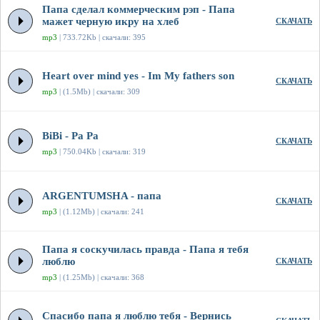
Папа сделал коммерческим рэп - Папа
мажет черную икру на хлеб
СКАЧАТЬ
mp3
| 733.72Kb | скачали: 395
Heart over mind yes - Im My fathers son
СКАЧАТЬ
mp3
| (1.5Mb) | скачали: 309
BiBi - Pa Pa
СКАЧАТЬ
mp3
| 750.04Kb | скачали: 319
ARGENTUMSHA - папа
СКАЧАТЬ
mp3
| (1.12Mb) | скачали: 241
Папа я соскучилась правда - Папа я тебя
люблю
СКАЧАТЬ
mp3
| (1.25Mb) | скачали: 368
Спасибо папа я люблю тебя - Вернись