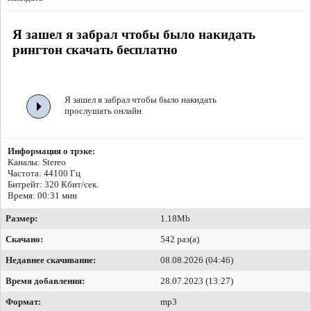
Я зашел я забрал чтобы было накидать
рингтон скачать бесплатно
Я зашел я забрал чтобы было накидать
прослушать онлайн
Информация о трэке:
Каналы: Stereo
Частота: 44100 Гц
Битрейт:
320 Кбит/сек.
Время: 00:31 мин
Размер:
1.18Mb
Скачано:
542 раз(а)
Недавнее скачивание:
08.08.2026 (04:46)
Время добавления:
28.07.2023 (13:27)
Формат:
mp3