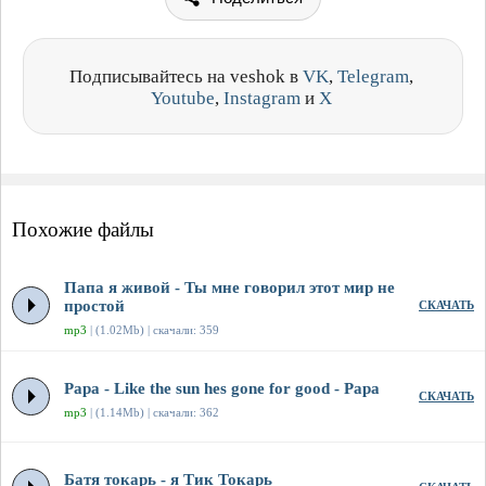
Подписывайтесь на veshok в
VK
,
Telegram
,
Youtube
,
Instagram
и
X
Похожие файлы
Папа я живой - Ты мне говорил этот мир не
простой
СКАЧАТЬ
mp3
| (1.02Mb) | скачали: 359
Papa - Like the sun hes gone for good - Papa
СКАЧАТЬ
mp3
| (1.14Mb) | скачали: 362
Батя токарь - я Тик Токарь