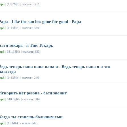
mp3
| (1.02Mb) | скачали: 352
Papa - Like the sun hes gone for good - Papa
mp3
| (1.14Mb) | скачали: 359
Батя токарь - я Тик Токарь
mp3
| 981.68Kb | скачали: 333
Ведь теперь папа папа папа я - Ведь теперь папа я и это
навсегда
mp3
| (1.13Mb) | скачали: 240
Игнорить нет резона - батя звонит
mp3
| 840.86Kb | скачали: 584
Когда ты станешь большим сын
mp3
| (1.5Mb) | скачали: 566