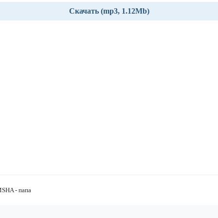
Скачать (mp3, 1.12Mb)
HA - папа