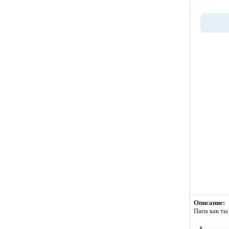
Описание:
Папа как ты