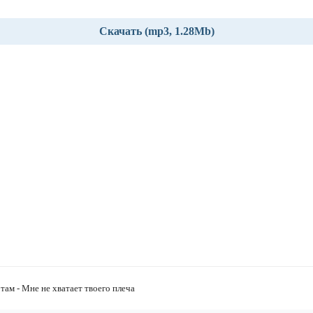
Скачать (mp3, 1.28Mb)
 там - Мне не хватает твоего плеча