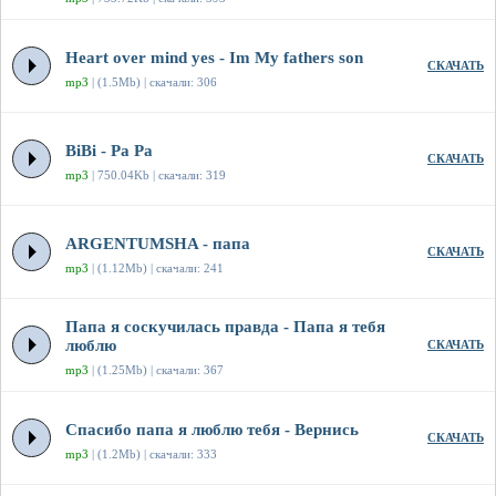
Heart over mind yes - Im My fathers son
СКАЧАТЬ
mp3
| (1.5Mb) | скачали: 306
BiBi - Pa Pa
СКАЧАТЬ
mp3
| 750.04Kb | скачали: 319
ARGENTUMSHA - папа
СКАЧАТЬ
mp3
| (1.12Mb) | скачали: 241
Папа я соскучилась правда - Папа я тебя
люблю
СКАЧАТЬ
mp3
| (1.25Mb) | скачали: 367
Спасибо папа я люблю тебя - Вернись
СКАЧАТЬ
mp3
| (1.2Mb) | скачали: 333