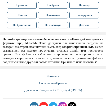
Громкие
На брата
На маму
Шансон
Новогодние
Стандартные
На будильник
На любимую
Детские
На этой странице вы можете бесплатно скачать «Папа дай мне денег» в
формате mp3, 568.2Kb
. Файл доступен для мгновенной загрузки на
телефон, смартфон, планшет или компьютер
без регистрации и SMS
. Перед
скачиванием вы можете прослушать отрывок онлайн или посмотреть
превью. Все файлы на сайте отсортированы по категориям и легко
находятся через поиск. Если хотите, можете также загрузить свои файлы и
поделиться ими с другими пользователями. Приятного использования!
Контакты
Соглашение/Правила
Для правообладателей / Copyright (DMCA)