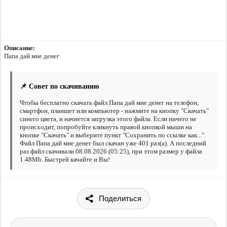
Описание:
Папа дай мне денег
📌 Совет по скачиванию
Чтобы бесплатно скачать файл Папа дай мне денег на телефон,
смартфон, планшет или компьютер - нажмите на кнопку "Скачать"
синего цвета, и начнется загрузка этого файла. Если ничего не
происходит, попробуйте кликнуть правой кнопкой мыши на
кнопке "Скачать" и выберите пункт "Сохранить по ссылке как...".
Файл Папа дай мне денег был скачан уже 401 раз(а). А последний
раз файл скачивали 08.08.2026 (05:25), при этом размер у файла
1.48Mb. Быстрей качайте и Вы!
Поделиться