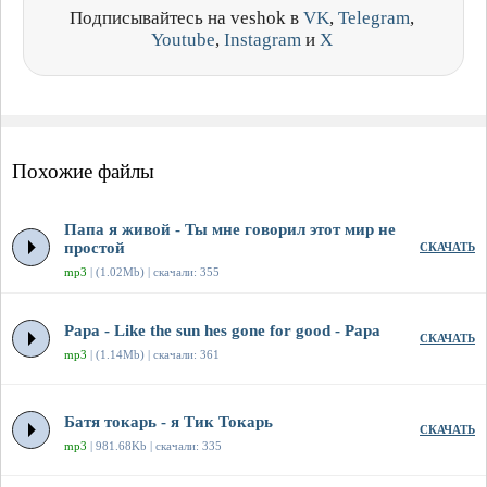
Подписывайтесь на veshok в
VK
,
Telegram
,
Youtube
,
Instagram
и
X
Похожие файлы
Папа я живой - Ты мне говорил этот мир не
простой
СКАЧАТЬ
mp3
| (1.02Mb) | скачали: 355
Papa - Like the sun hes gone for good - Papa
СКАЧАТЬ
mp3
| (1.14Mb) | скачали: 361
Батя токарь - я Тик Токарь
СКАЧАТЬ
mp3
| 981.68Kb | скачали: 335