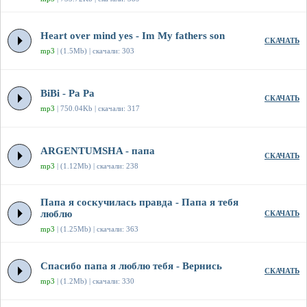
Heart over mind yes - Im My fathers son
СКАЧАТЬ
mp3
| (1.5Mb) | скачали: 303
BiBi - Pa Pa
СКАЧАТЬ
mp3
| 750.04Kb | скачали: 317
ARGENTUMSHA - папа
СКАЧАТЬ
mp3
| (1.12Mb) | скачали: 238
Папа я соскучилась правда - Папа я тебя
люблю
СКАЧАТЬ
mp3
| (1.25Mb) | скачали: 363
Спасибо папа я люблю тебя - Вернись
СКАЧАТЬ
mp3
| (1.2Mb) | скачали: 330