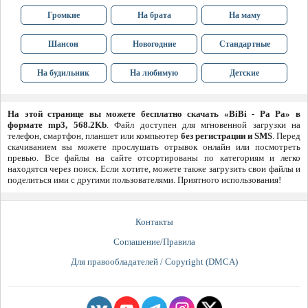
Громкие
На брата
На маму
Шансон
Новогодние
Стандартные
На будильник
На любимую
Детские
На этой странице вы можете бесплатно скачать «BiBi - Pa Pa» в
формате mp3, 568.2Kb
. Файл доступен для мгновенной загрузки на
телефон, смартфон, планшет или компьютер
без регистрации и SMS
. Перед
скачиванием вы можете прослушать отрывок онлайн или посмотреть
превью. Все файлы на сайте отсортированы по категориям и легко
находятся через поиск. Если хотите, можете также загрузить свои файлы и
поделиться ими с другими пользователями. Приятного использования!
Контакты
Соглашение/Правила
Для правообладателей / Copyright (DMCA)