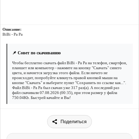
Описание:
BiBi - Pa Pa
📌 Совет по скачиванию
Чтобы бесплатно скачать файл BiBi - Pa Pa на телефон, смартфон,
планшет или компьютер - нажмите на кнопку "Скачать" синего
цвета, и начнется загрузка этого файла. Если ничего не
происходит, попробуйте кликнуть правой кнопкой мыши на
кнопке "Скачать" и выберите пункт "Сохранить по ссылке как...".
Файл BiBi - Pa Pa был скачан уже 317 раз(а). А последний раз
файл скачивали 07.08.2026 (00:35), при этом размер у файла
750.04Kb. Быстрей качайте и Вы!
Поделиться