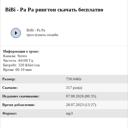
BiBi - Pa Pa рингтон скачать бесплатно
BiBi - Pa Pa
прослушать онлайн
Информация о трэке:
Каналы: Stereo
Частота: 44100 Гц
Битрейт:
320 Кбит/сек.
Время: 00:19 мин
Размер:
750.04Kb
Скачано:
317 раз(а)
Недавнее скачивание:
07.08.2026 (00:35)
Время добавления:
28.07.2023 (13:27)
Формат:
mp3