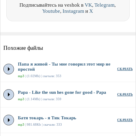
Подписывайтесь на veshok в
VK
,
Telegram
,
Youtube
,
Instagram
и
X
Похожие файлы
Папа я живой - Ты мне говорил этот мир не
простой
СКАЧАТЬ
mp3
| (1.02Mb) | скачали: 353
Papa - Like the sun hes gone for good - Papa
СКАЧАТЬ
mp3
| (1.14Mb) | скачали: 359
Батя токарь - я Тик Токарь
СКАЧАТЬ
mp3
| 981.68Kb | скачали: 333