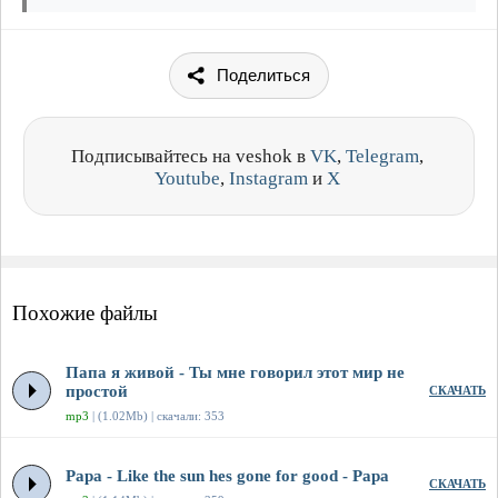
Поделиться
Подписывайтесь на veshok в
VK
,
Telegram
,
Youtube
,
Instagram
и
X
Похожие файлы
Папа я живой - Ты мне говорил этот мир не
простой
СКАЧАТЬ
mp3
| (1.02Mb) | скачали: 353
Papa - Like the sun hes gone for good - Papa
СКАЧАТЬ