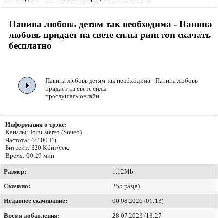
Папина любовь детям так необходима - Папина
любовь придает на свете силы рингтон скачать
бесплатно
Папина любовь детям так необходима - Папина любовь
придает на свете силы
прослушать онлайн
Информация о трэке:
Каналы: Joint stereo (Stereo)
Частота: 44100 Гц
Битрейт:
320 Кбит/сек.
Время: 00:29 мин
Размер:
1.12Mb
Скачано:
255 раз(а)
Недавнее скачивание:
06.08.2026 (01:13)
Время добавления:
28.07.2023 (13:27)