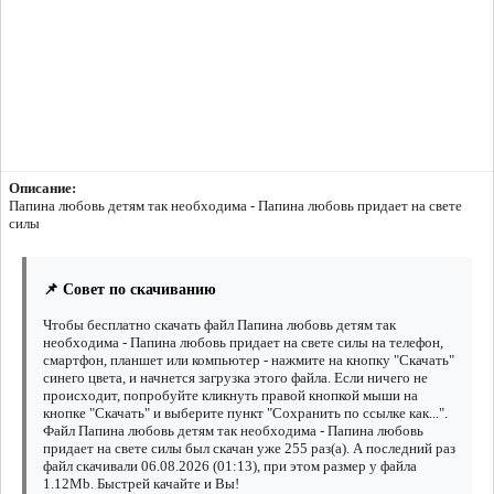
Описание:
Папина любовь детям так необходима - Папина любовь придает на свете
силы
📌 Совет по скачиванию
Чтобы бесплатно скачать файл Папина любовь детям так
необходима - Папина любовь придает на свете силы на телефон,
смартфон, планшет или компьютер - нажмите на кнопку "Скачать"
синего цвета, и начнется загрузка этого файла. Если ничего не
происходит, попробуйте кликнуть правой кнопкой мыши на
кнопке "Скачать" и выберите пункт "Сохранить по ссылке как...".
Файл Папина любовь детям так необходима - Папина любовь
придает на свете силы был скачан уже 255 раз(а). А последний раз
файл скачивали 06.08.2026 (01:13), при этом размер у файла
1.12Mb. Быстрей качайте и Вы!