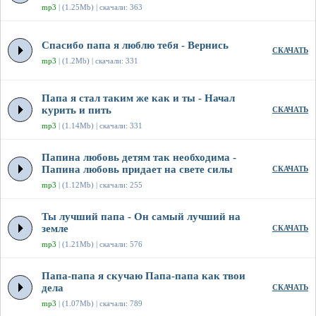
mp3
| (1.25Mb) | скачали: 363
Спасибо папа я люблю тебя - Вернись
СКАЧАТЬ
mp3
| (1.2Mb) | скачали: 331
Папа я стал таким же как и ты - Начал
курить и пить
СКАЧАТЬ
mp3
| (1.14Mb) | скачали: 331
Папина любовь детям так необходима -
Папина любовь придает на свете силы
СКАЧАТЬ
mp3
| (1.12Mb) | скачали: 255
Ты лучший папа - Он самый лучший на
земле
СКАЧАТЬ
mp3
| (1.21Mb) | скачали: 576
Папа-папа я скучаю Папа-папа как твои
дела
СКАЧАТЬ
mp3
| (1.07Mb) | скачали: 789