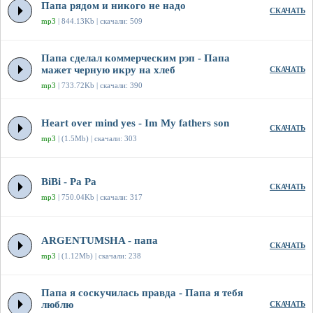
Папа рядом и никого не надо
СКАЧАТЬ
mp3
| 844.13Kb | скачали: 509
Папа сделал коммерческим рэп - Папа
мажет черную икру на хлеб
СКАЧАТЬ
mp3
| 733.72Kb | скачали: 390
Heart over mind yes - Im My fathers son
СКАЧАТЬ
mp3
| (1.5Mb) | скачали: 303
BiBi - Pa Pa
СКАЧАТЬ
mp3
| 750.04Kb | скачали: 317
ARGENTUMSHA - папа
СКАЧАТЬ
mp3
| (1.12Mb) | скачали: 238
Папа я соскучилась правда - Папа я тебя
люблю
СКАЧАТЬ