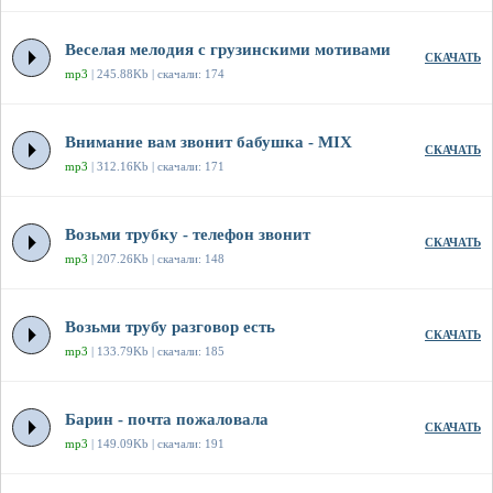
Веселая мелодия с грузинскими мотивами
СКАЧАТЬ
mp3
| 245.88Kb | скачали: 174
Внимание вам звонит бабушка - MIX
СКАЧАТЬ
mp3
| 312.16Kb | скачали: 171
Возьми трубку - телефон звонит
СКАЧАТЬ
mp3
| 207.26Kb | скачали: 148
Возьми трубу разговор есть
СКАЧАТЬ
mp3
| 133.79Kb | скачали: 185
Барин - почта пожаловала
СКАЧАТЬ
mp3
| 149.09Kb | скачали: 191