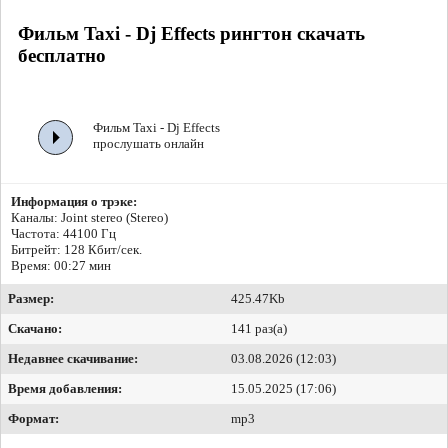
Фильм Taxi - Dj Effects рингтон скачать
бесплатно
Фильм Taxi - Dj Effects
прослушать онлайн
Информация о трэке:
Каналы: Joint stereo (Stereo)
Частота: 44100 Гц
Битрейт:
128 Кбит/сек.
Время: 00:27 мин
Размер:
425.47Kb
Скачано:
141 раз(а)
Недавнее скачивание:
03.08.2026 (12:03)
Время добавления:
15.05.2025 (17:06)
Формат:
mp3