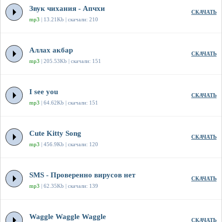
Звук чихания - Апчхи
СКАЧАТЬ
mp3
| 13.21Kb | скачали: 210
Аллах акбар
СКАЧАТЬ
mp3
| 205.53Kb | скачали: 151
I see you
СКАЧАТЬ
mp3
| 64.62Kb | скачали: 151
Cute Kitty Song
СКАЧАТЬ
mp3
| 456.9Kb | скачали: 120
SMS - Проверенно вирусов нет
СКАЧАТЬ
mp3
| 62.35Kb | скачали: 139
Waggle Waggle Waggle
СКАЧАТЬ