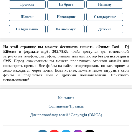
Громкие
На брата
На маму
Шансон
Новогодние
Стандартные
На будильник
На любимую
Детские
На этой странице вы можете бесплатно скачать «Фильм Taxi - Dj
Effects» в формате mp3, 305.78Kb
. Файл доступен для мгновенной
загрузки на телефон, смартфон, планшет или компьютер
без регистрации и
SMS
. Перед скачиванием вы можете прослушать отрывок онлайн или
посмотреть превью. Все файлы на сайте отсортированы по категориям и
легко находятся через поиск. Если хотите, можете также загрузить свои
файлы и поделиться ими с другими пользователями. Приятного
использования!
Контакты
Соглашение/Правила
Для правообладателей / Copyright (DMCA)