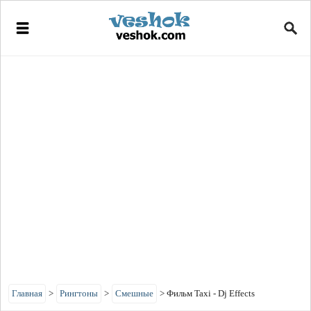
Главная
>
Рингтоны
>
Смешные
>
Фильм Taxi - Dj Effects