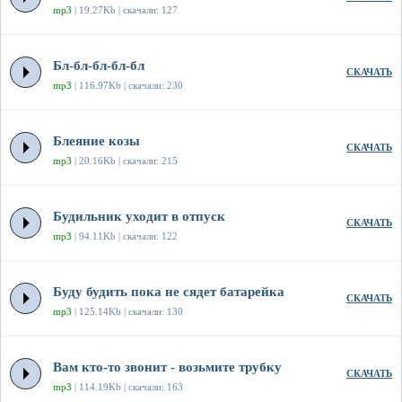
mp3
| 19.27Kb | скачали: 127
Бл-бл-бл-бл-бл
СКАЧАТЬ
mp3
| 116.97Kb | скачали: 230
Блеяние козы
СКАЧАТЬ
mp3
| 20.16Kb | скачали: 215
Будильник уходит в отпуск
СКАЧАТЬ
mp3
| 94.11Kb | скачали: 122
Буду будить пока не сядет батарейка
СКАЧАТЬ
mp3
| 125.14Kb | скачали: 130
Вам кто-то звонит - возьмите трубку
СКАЧАТЬ
mp3
| 114.19Kb | скачали: 163