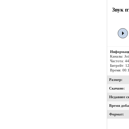
Звук п
Информаци
Каналы: Join
Частота: 4
Битрейт:
12
Время: 00:
Размер:
Скачано:
Недавнее с
Время доба
Формат: