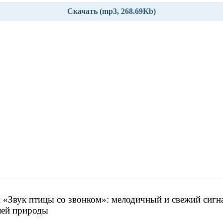
Скачать (mp3, 268.69Kb)
 «Звук птицы со звонком»: мелодичный и свежий сигн
лей природы