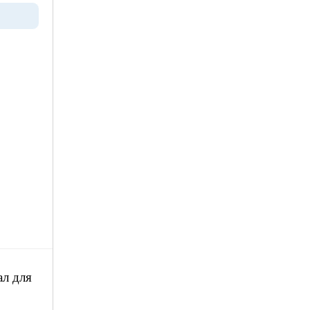
ал для