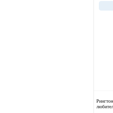
Рингтон
любите