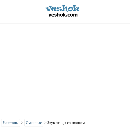
>
Рингтоны
>
Смешные
>
Звук птицы со звонком