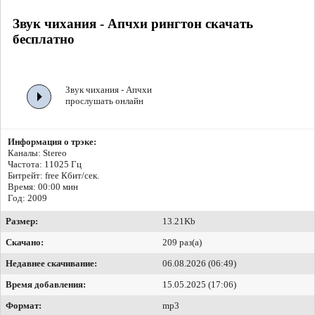
Звук чихания - Апчхи рингтон скачать
бесплатно
Звук чихания - Апчхи
прослушать онлайн
Информация о трэке:
Каналы: Stereo
Частота: 11025 Гц
Битрейт:
free Кбит/сек.
Время: 00:00 мин
Год: 2009
Размер:
13.21Kb
Скачано:
209 раз(а)
Недавнее скачивание:
06.08.2026 (06:49)
Время добавления:
15.05.2025 (17:06)
Формат:
mp3