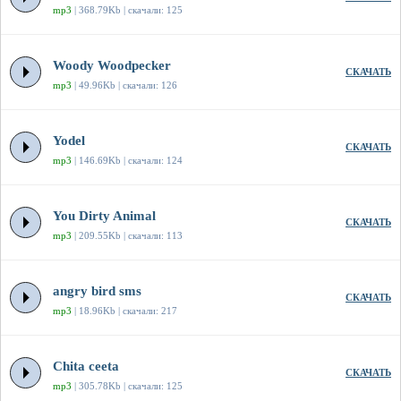
mp3
| 368.79Kb | скачали: 125
Woody Woodpecker
СКАЧАТЬ
mp3
| 49.96Kb | скачали: 126
Yodel
СКАЧАТЬ
mp3
| 146.69Kb | скачали: 124
You Dirty Animal
СКАЧАТЬ
mp3
| 209.55Kb | скачали: 113
angry bird sms
СКАЧАТЬ
mp3
| 18.96Kb | скачали: 217
Chita ceeta
СКАЧАТЬ
mp3
| 305.78Kb | скачали: 125