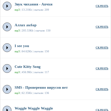
Звук чихания - Апчхи
СКАЧАТЬ
mp3
| 13.21Kb | скачали: 209
Аллах акбар
СКАЧАТЬ
mp3
| 205.53Kb | скачали: 150
I see you
СКАЧАТЬ
mp3
| 64.62Kb | скачали: 150
Cute Kitty Song
СКАЧАТЬ
mp3
| 456.9Kb | скачали: 117
SMS - Проверенно вирусов нет
СКАЧАТЬ
mp3
| 62.35Kb | скачали: 136
Waggle Waggle Waggle
СКАЧАТЬ