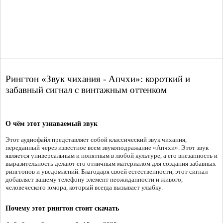
Рингтон «Звук чихания - Апчхи»: короткий и
забавный сигнал с винтажным оттенком
О чём этот узнаваемый звук
Этот аудиофайл представляет собой классический звук чихания,
переданный через известное всем звукоподражание «Апчхи». Этот звук
является универсальным и понятным в любой культуре, а его внезапность и
выразительность делают его отличным материалом для создания забавных
рингтонов и уведомлений. Благодаря своей естественности, этот сигнал
добавляет вашему телефону элемент неожиданности и живого,
человеческого юмора, который всегда вызывает улыбку.
Почему этот рингтон стоит скачать