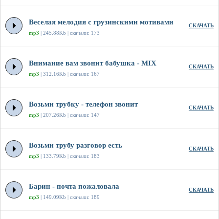
Веселая мелодия с грузинскими мотивами
СКАЧАТЬ
mp3
| 245.88Kb | скачали: 173
Внимание вам звонит бабушка - MIX
СКАЧАТЬ
mp3
| 312.16Kb | скачали: 167
Возьми трубку - телефон звонит
СКАЧАТЬ
mp3
| 207.26Kb | скачали: 147
Возьми трубу разговор есть
СКАЧАТЬ
mp3
| 133.79Kb | скачали: 183
Барин - почта пожаловала
СКАЧАТЬ
mp3
| 149.09Kb | скачали: 189