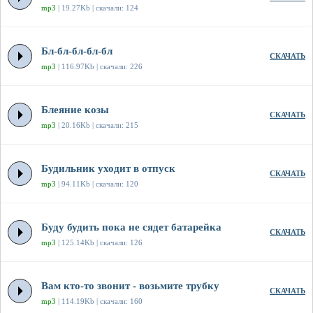
mp3
| 19.27Kb | скачали: 124
Бл-бл-бл-бл-бл
СКАЧАТЬ
mp3
| 116.97Kb | скачали: 226
Блеяние козы
СКАЧАТЬ
mp3
| 20.16Kb | скачали: 215
Будильник уходит в отпуск
СКАЧАТЬ
mp3
| 94.11Kb | скачали: 120
Буду будить пока не сядет батарейка
СКАЧАТЬ
mp3
| 125.14Kb | скачали: 126
Вам кто-то звонит - возьмите трубку
СКАЧАТЬ
mp3
| 114.19Kb | скачали: 160