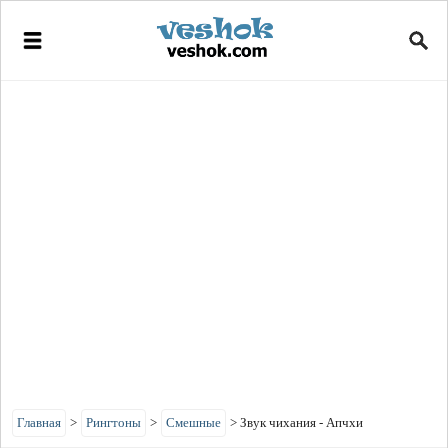
Главная
>
Рингтоны
>
Смешные
>
Звук чихания - Апчхи