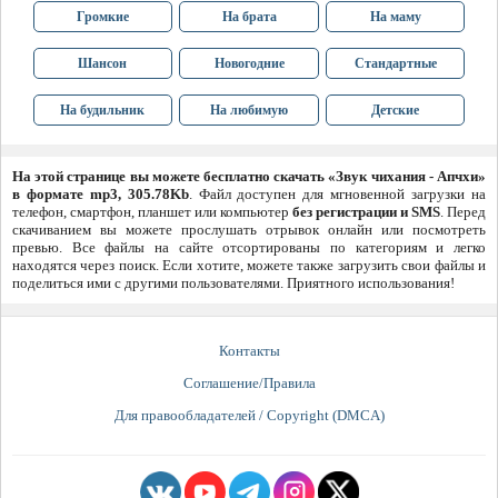
Громкие
На брата
На маму
Шансон
Новогодние
Стандартные
На будильник
На любимую
Детские
На этой странице вы можете бесплатно скачать «Звук чихания - Апчхи»
в формате mp3, 305.78Kb
. Файл доступен для мгновенной загрузки на
телефон, смартфон, планшет или компьютер
без регистрации и SMS
. Перед
скачиванием вы можете прослушать отрывок онлайн или посмотреть
превью. Все файлы на сайте отсортированы по категориям и легко
находятся через поиск. Если хотите, можете также загрузить свои файлы и
поделиться ими с другими пользователями. Приятного использования!
Контакты
Соглашение/Правила
Для правообладателей / Copyright (DMCA)