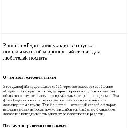
Рингтон «Будильник уходит в отпуск»:
ностальгический и ироничный сигнал для
любителей поспать
О чём этот голосовой сигнал
Этот аудиофайл представляет собой короткое голосовое сообщение
«Будильник уходит в отпуск», которое с иронией и долей ностальгии
объявляет о том, что наступило время отдыха от ранних подъёмов. Эта
фраза будет особенно близка всем, кто мечтает о выходных или
долгожданном отпуске. Такой рингтон — отличный способ с юмором
выделить моменты, когда можно расслабиться и забыть о будильнике,
добавляя в повседневность капельку беззаботности и радости.
Почему этот рингтон стоит скачать