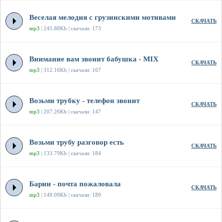
Веселая мелодия с грузинскими мотивами
СКАЧАТЬ
mp3
| 245.88Kb | скачали: 173
Внимание вам звонит бабушка - MIX
СКАЧАТЬ
mp3
| 312.16Kb | скачали: 167
Возьми трубку - телефон звонит
СКАЧАТЬ
mp3
| 207.26Kb | скачали: 147
Возьми трубу разговор есть
СКАЧАТЬ
mp3
| 133.79Kb | скачали: 184
Барин - почта пожаловала
СКАЧАТЬ
mp3
| 149.09Kb | скачали: 189