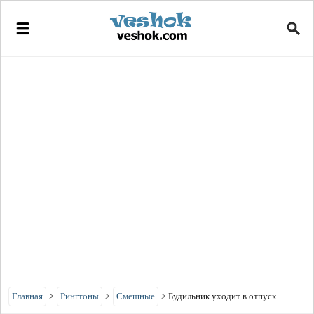
Главная
>
Рингтоны
>
Смешные
>
Будильник уходит в отпуск