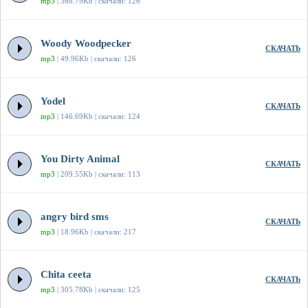
mp3
| 368.79Kb | скачали: 126
Woody Woodpecker
СКАЧАТЬ
mp3
| 49.96Kb | скачали: 126
Yodel
СКАЧАТЬ
mp3
| 146.69Kb | скачали: 124
You Dirty Animal
СКАЧАТЬ
mp3
| 209.55Kb | скачали: 113
angry bird sms
СКАЧАТЬ
mp3
| 18.96Kb | скачали: 217
Chita ceeta
СКАЧАТЬ
mp3
| 305.78Kb | скачали: 125