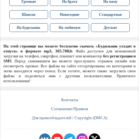
Громкие
На брата
На маму
Шансон
Новогодние
Стандартные
На будильник
На любимую
Детские
На этой странице вы можете бесплатно скачать «Будильник уходит в
отпуск» в формате mp3, 305.78Kb
. Файл доступен для мгновенной
загрузки на телефон, смартфон, планшет или компьютер
без регистрации и
SMS
. Перед скачиванием вы можете прослушать отрывок онлайн или
посмотреть превью. Все файлы на сайте отсортированы по категориям и
легко находятся через поиск. Если хотите, можете также загрузить свои
файлы и поделиться ими с другими пользователями. Приятного
использования!
Контакты
Соглашение/Правила
Для правообладателей / Copyright (DMCA)