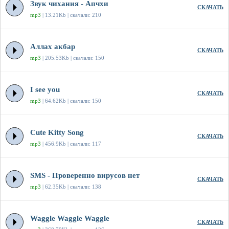
Звук чихания - Апчхи
СКАЧАТЬ
mp3
| 13.21Kb | скачали: 210
Аллах акбар
СКАЧАТЬ
mp3
| 205.53Kb | скачали: 150
I see you
СКАЧАТЬ
mp3
| 64.62Kb | скачали: 150
Cute Kitty Song
СКАЧАТЬ
mp3
| 456.9Kb | скачали: 117
SMS - Проверенно вирусов нет
СКАЧАТЬ
mp3
| 62.35Kb | скачали: 138
Waggle Waggle Waggle
СКАЧАТЬ