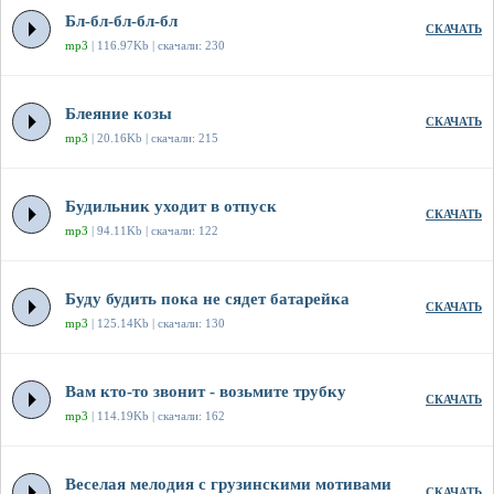
Бл-бл-бл-бл-бл
СКАЧАТЬ
mp3
| 116.97Kb | скачали: 230
Блеяние козы
СКАЧАТЬ
mp3
| 20.16Kb | скачали: 215
Будильник уходит в отпуск
СКАЧАТЬ
mp3
| 94.11Kb | скачали: 122
Буду будить пока не сядет батарейка
СКАЧАТЬ
mp3
| 125.14Kb | скачали: 130
Вам кто-то звонит - возьмите трубку
СКАЧАТЬ
mp3
| 114.19Kb | скачали: 162
Веселая мелодия с грузинскими мотивами
СКАЧАТЬ