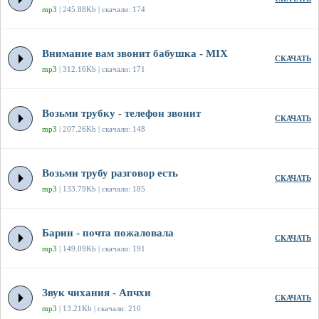
mp3
| 245.88Kb | скачали: 174
Внимание вам звонит бабушка - MIX
СКАЧАТЬ
mp3
| 312.16Kb | скачали: 171
Возьми трубку - телефон звонит
СКАЧАТЬ
mp3
| 207.26Kb | скачали: 148
Возьми трубу разговор есть
СКАЧАТЬ
mp3
| 133.79Kb | скачали: 185
Барин - почта пожаловала
СКАЧАТЬ
mp3
| 149.09Kb | скачали: 191
Звук чихания - Апчхи
СКАЧАТЬ
mp3
| 13.21Kb | скачали: 210