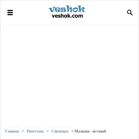
Главная
>
Рингтоны
>
Смешные
>
Малышь - вставай