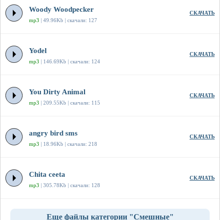
Woody Woodpecker
СКАЧАТЬ
mp3
| 49.96Kb | скачали: 127
Yodel
СКАЧАТЬ
mp3
| 146.69Kb | скачали: 124
You Dirty Animal
СКАЧАТЬ
mp3
| 209.55Kb | скачали: 115
angry bird sms
СКАЧАТЬ
mp3
| 18.96Kb | скачали: 218
Chita ceeta
СКАЧАТЬ
mp3
| 305.78Kb | скачали: 128
Еще файлы категории "Смешные"