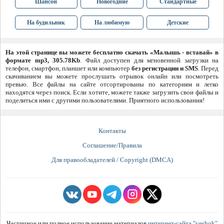
Шансон
Новогодние
Стандартные
На будильник
На любимую
Детские
На этой странице вы можете бесплатно скачать «Малышь - вставай» в
формате mp3, 305.78Kb
. Файл доступен для мгновенной загрузки на
телефон, смартфон, планшет или компьютер
без регистрации и SMS
. Перед
скачиванием вы можете прослушать отрывок онлайн или посмотреть
превью. Все файлы на сайте отсортированы по категориям и легко
находятся через поиск. Если хотите, можете также загрузить свои файлы и
поделиться ими с другими пользователями. Приятного использования!
Контакты
Соглашение/Правила
Для правообладателей / Copyright (DMCA)
Частичное или полное использование материалов
интернет-сайта "veshok"