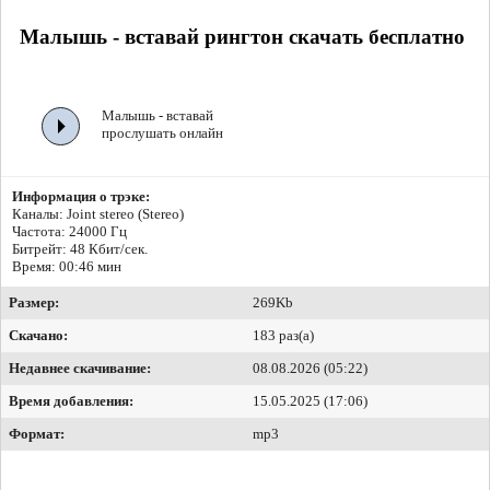
Малышь - вставай рингтон скачать бесплатно
Малышь - вставай
прослушать онлайн
Информация о трэке:
Каналы: Joint stereo (Stereo)
Частота: 24000 Гц
Битрейт:
48 Кбит/сек.
Время: 00:46 мин
Размер:
269Kb
Скачано:
183 раз(а)
Недавнее скачивание:
08.08.2026 (05:22)
Время добавления:
15.05.2025 (17:06)
Формат:
mp3