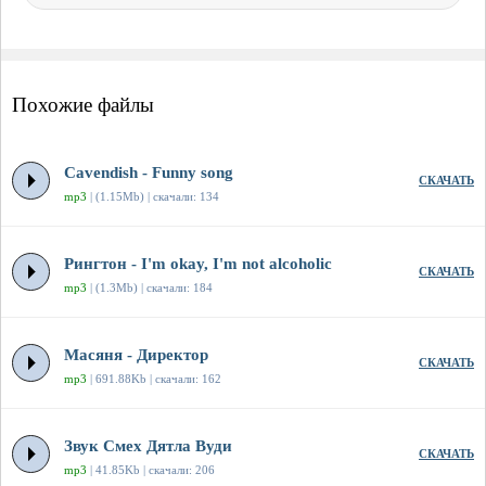
Похожие файлы
Cavendish - Funny song
СКАЧАТЬ
mp3
| (1.15Mb) | скачали: 134
Рингтон - I'm okay, I'm not alcoholic
СКАЧАТЬ
mp3
| (1.3Mb) | скачали: 184
Масяня - Директор
СКАЧАТЬ
mp3
| 691.88Kb | скачали: 162
Звук Смех Дятла Вуди
СКАЧАТЬ
mp3
| 41.85Kb | скачали: 206