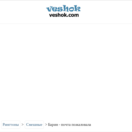
>
Рингтоны
>
Смешные
>
Барин - почта пожаловала