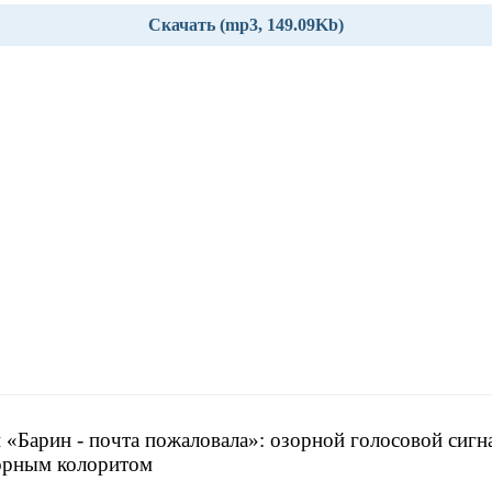
Скачать (mp3, 149.09Kb)
 «Барин - почта пожаловала»: озорной голосовой сигна
орным колоритом