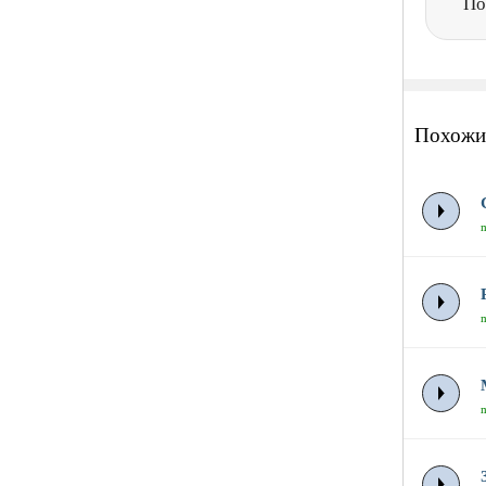
По
Похожи