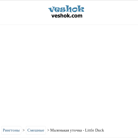
>
Рингтоны
>
Смешные
>
Маленькая уточка - Little Duck