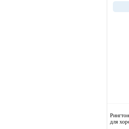
Рингтон
для хор