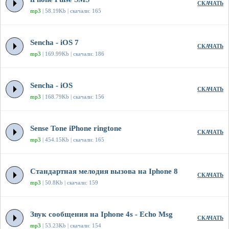
СКАЧАТЬ
mp3
| 58.19Kb | скачали: 165
Sencha - iOS 7
СКАЧАТЬ
mp3
| 169.99Kb | скачали: 186
Sencha - iOS
СКАЧАТЬ
mp3
| 168.79Kb | скачали: 156
Sense Tone iPhone ringtone
СКАЧАТЬ
mp3
| 454.15Kb | скачали: 165
Стандартная мелодия вызова на Iphone 8
СКАЧАТЬ
mp3
| 50.8Kb | скачали: 159
Звук сообщения на Iphone 4s - Echo Msg
СКАЧАТЬ
mp3
| 53.23Kb | скачали: 154