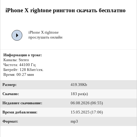
iPhone X rightone рингтон скачать бесплатно
iPhone X rightone
прослушать онлайн
Информация о трэке:
Каналы: Stereo
Частота: 44100 Гц
Битрейт:
128 Кбит/сек.
Время: 00:27 мин
Размер:
419.39Kb
Скачано:
183 раз(а)
Недавнее скачивание:
06.08.2026 (06:55)
Время добавления:
15.05.2025 (17:06)
Формат:
mp3