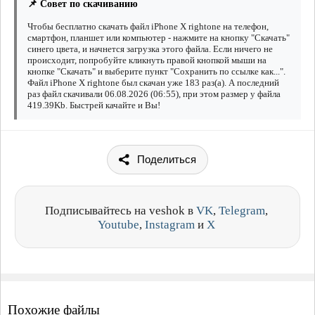
📌 Совет по скачиванию
Чтобы бесплатно скачать файл iPhone X rightone на телефон,
смартфон, планшет или компьютер - нажмите на кнопку "Скачать"
синего цвета, и начнется загрузка этого файла. Если ничего не
происходит, попробуйте кликнуть правой кнопкой мыши на
кнопке "Скачать" и выберите пункт "Сохранить по ссылке как...".
Файл iPhone X rightone был скачан уже 183 раз(а). А последний
раз файл скачивали 06.08.2026 (06:55), при этом размер у файла
419.39Kb. Быстрей качайте и Вы!
Поделиться
Подписывайтесь на veshok в
VK
,
Telegram
,
Youtube
,
Instagram
и
X
Похожие файлы