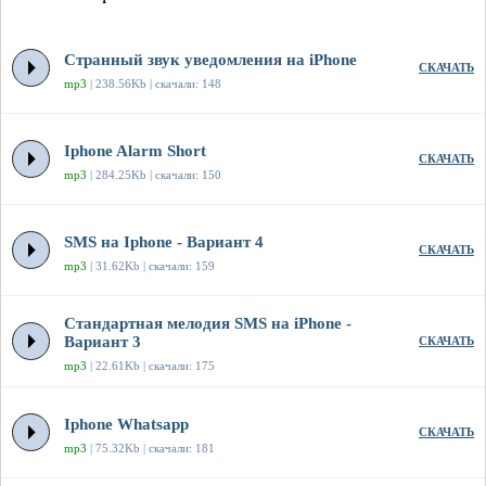
Странный звук уведомления на iPhone
СКАЧАТЬ
mp3
| 238.56Kb | скачали: 148
Iphone Alarm Short
СКАЧАТЬ
mp3
| 284.25Kb | скачали: 150
SMS на Iphone - Вариант 4
СКАЧАТЬ
mp3
| 31.62Kb | скачали: 159
Стандартная мелодия SMS на iPhone -
Вариант 3
СКАЧАТЬ
mp3
| 22.61Kb | скачали: 175
Iphone Whatsapp
СКАЧАТЬ
mp3
| 75.32Kb | скачали: 181