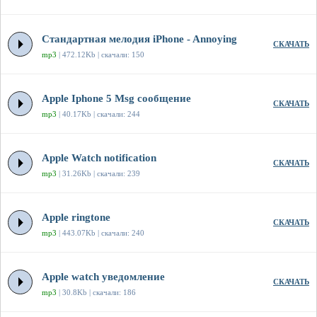
Стандартная мелодия iPhone - Annoying
СКАЧАТЬ
mp3
| 472.12Kb | скачали: 150
Apple Iphone 5 Msg сообщение
СКАЧАТЬ
mp3
| 40.17Kb | скачали: 244
Apple Watch notification
СКАЧАТЬ
mp3
| 31.26Kb | скачали: 239
Apple ringtone
СКАЧАТЬ
mp3
| 443.07Kb | скачали: 240
Apple watch уведомление
СКАЧАТЬ
mp3
| 30.8Kb | скачали: 186