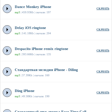
Dance Monkey iPhone
СКАЧАТЬ
mp3
| 459.93Kb | скачали: 197
Delay iOS ringtone
СКАЧАТЬ
mp3
| 141.18Kb | скачали: 204
Despacito iPhone remix ringtone
СКАЧАТЬ
mp3
| 393.66Kb | скачали: 135
Стандартная мелодия iPhone - Diling
СКАЧАТЬ
mp3
| 37.39Kb | скачали: 160
Ding iPhone
СКАЧАТЬ
mp3
| 49.58Kb | скачали: 190
Стандартный звук звонка Face Time Call