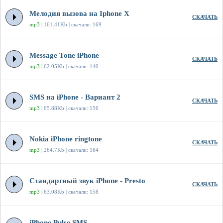
Мелодия вызова на Iphone X
СКАЧАТЬ
mp3
| 161.41Kb | скачали: 169
Message Tone iPhone
СКАЧАТЬ
mp3
| 62.05Kb | скачали: 140
SMS на iPhone - Вариант 2
СКАЧАТЬ
mp3
| 65.88Kb | скачали: 156
Nokia iPhone ringtone
СКАЧАТЬ
mp3
| 264.7Kb | скачали: 164
Стандартный звук iPhone - Presto
СКАЧАТЬ
mp3
| 63.08Kb | скачали: 158
iPhone Pulse SMS