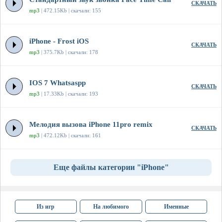
СКАЧАТЬ
mp3
| 472.15Kb | скачали: 155
iPhone - Frost iOS
СКАЧАТЬ
mp3
| 375.7Kb | скачали: 178
IOS 7 Whatsaspp
СКАЧАТЬ
mp3
| 17.33Kb | скачали: 193
Мелодия вызова iPhone 11pro remix
СКАЧАТЬ
mp3
| 472.12Kb | скачали: 161
Еще файлы категории "iPhone"
Из игр
На любимого
Именные