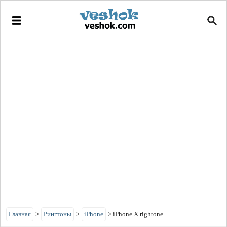
Главная
>
Рингтоны
>
iPhone
>
iPhone X rightone